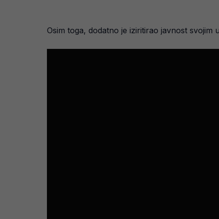
Osim toga, dodatno je iziritirao javnost svojim 