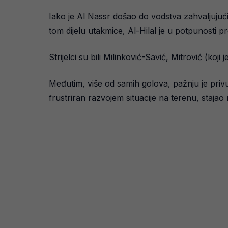
Iako je Al Nassr došao do vodstva zahvaljujuć
tom dijelu utakmice, Al-Hilal je u potpunosti p
Strijelci su bili Milinković-Savić, Mitrović (koj
Međutim, više od samih golova, pažnju je priv
frustriran razvojem situacije na terenu, stajao