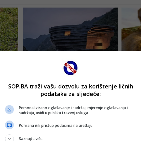
SOP.BA traži vašu dozvolu za korištenje ličnih
podataka za sljedeće:
Personalizirano oglašavanje i sadržaj, mjerenje oglašavanja i
sadržaja, uvidi u publiku i razvoj usluga
Pohrana i/ili pristup podacima na uređaju
Saznajte više