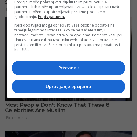
uređaja) može pohranjivati, dijeliti te im pristupati 207
partnera ili ih može upotrebljavati ova web-lokacija. Mi i naši
partneri možemo upotrebljavati precizne podatke o
geolociranju.
Popis partnera.
Neki dobavljači mogu obrađivati vaše osobne podatke na
temelju legitimnog interesa. Ako se ne slažete s tim, u
nastavku možete upravljati svojim opcijama. Potražite vezu pri
dnu ove stranice ili na izborniku web-lokacije za upravljanje
pristankom ili povlačenje pristanka u postavkama privatnosti i
kolačića.
Pristanak
Upravljanje opcijama