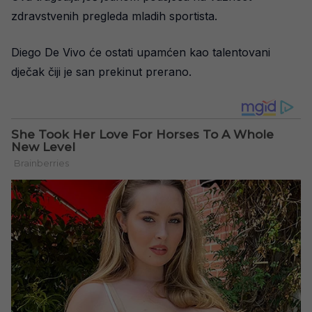
zdravstvenih pregleda mladih sportista.
Diego De Vivo će ostati upamćen kao talentovani
dječak čiji je san prekinut prerano.