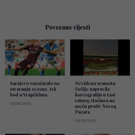
Povezane vijesti
Sarajevo razočaralo na
Neviđena sramota:
otvaranju sezone, tek
Delije napravile
bod u Vrapčićima
koreografiju u čast
ratnog zločinca na
08/08/2026
meču protiv Novog
Pazara
08/08/2026