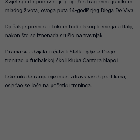
Svijet sporta ponovno je pogođen tragičnim gubitkom
mladog života, ovoga puta 14-godišnjeg Diega De Viva.
Dječak je preminuo tokom fudbalskog treninga u Italiji,
nakon što se iznenada srušio na travnjak.
Drama se odvijala u četvrti Stella, gdje je Diego
trenirao u fudbalskoj školi kluba Cantera Napoli.
Iako nikada ranije nije imao zdravstvenih problema,
osjećao se loše na početku treninga.