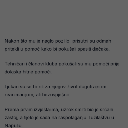
Nakon što mu je naglo pozlilo, prisutni su odmah
pritekli u pomoć kako bi pokušali spasiti dječaka.
Tehničari i članovi kluba pokušali su mu pomoći prije
dolaska hitne pomoći.
Ljekari su se borili za njegov život dugotrajnom
reanimacijom, ali bezuspješno.
Prema prvim izvještajima, uzrok smrti bio je srčani
zastoj, a tijelo je sada na raspolaganju Tužilaštvu u
Napulju.