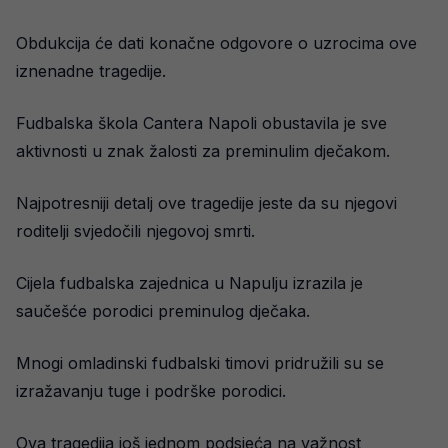
Obdukcija će dati konačne odgovore o uzrocima ove
iznenadne tragedije.
Fudbalska škola Cantera Napoli obustavila je sve
aktivnosti u znak žalosti za preminulim dječakom.
Najpotresniji detalj ove tragedije jeste da su njegovi
roditelji svjedočili njegovoj smrti.
Cijela fudbalska zajednica u Napulju izrazila je
saučešće porodici preminulog dječaka.
Mnogi omladinski fudbalski timovi pridružili su se
izražavanju tuge i podrške porodici.
Ova tragedija još jednom podsjeća na važnost