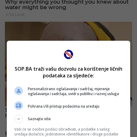
SOP.BA traži vašu dozvolu za korištenje ličnih
podataka za sljedeće:
Personalizirano oglašavanje i sadržaj, mjerenje
oglašavanja i sadržaja, uvidi u publiku i razvoj usluga
Pohrana i/ili pristup podacima na uređaju
Saznajte više
Vaši će se osobni podaci obrađivati, a podatke s vašeg
uređaja (kolačiće, jedinstvene identifikatore i druge podatke