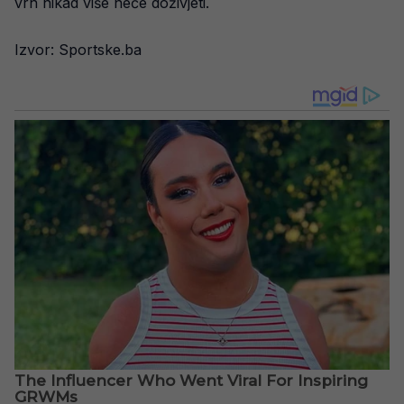
vrh nikad više neće doživjeti.
Izvor: Sportske.ba