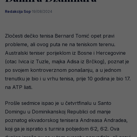
Redakcija Sop
·
19/08/2024
Zločesti dečko tenisa Bernard Tomić opet pravi
probleme, ali ovog puta ne na teniskom terenu.
Australski teniser porijeklom iz Bosne i Hercegovine
(otac Ivica iz Tuzle, majka Adisa iz Brčkog), poznat je
po svojem kontroverznom ponašanju, a u jednom
trenutku je bio i u vrhu tenisa, prije 10 godina je bio 17.
na ATP liati.
Prošle sedmice ispao je u četvrtfinalu u Santo
Domingu u Dominikanskoj Republici od manje
poznatog ekvadorskog tenisera Andreasa Andradea,
koji ga je ispratio s turnira pobjedom 6:2, 6:2. Ova