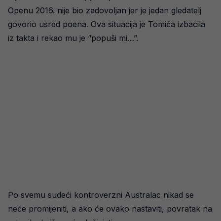
Openu 2016. nije bio zadovoljan jer je jedan gledatelj
govorio usred poena. Ova situacija je Tomića izbacila
iz takta i rekao mu je “popuši mi…”.
Po svemu sudeći kontroverzni Australac nikad se
neće promijeniti, a ako će ovako nastaviti, povratak na