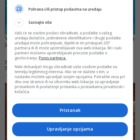
Pohrana i/ili pristup podacima na uređaju
Saznajte više
Vaši će se osobni podaci obrađivati, a podatke s vašeg
uređaja (kolačiće, jedinstvene identifikatore i druge podatke
uređaja) može pohranjivati, dijeliti te im pristupati 207
partnera ili ih može upotrebljavati ova web-lokacija. Mi i naši
partneri možemo upotrebljavati precizne podatke o
geolociranju.
Popis partnera.
Neki dobavljači mogu obrađivati vaše osobne podatke na
temelju legitimnog interesa. Ako se ne slažete s tim, u
nastavku možete upravljati svojim opcijama. Potražite vezu pri
dnu ove stranice ili na izborniku web-lokacije za upravljanje
pristankom ili povlačenje pristanka u postavkama privatnosti i
kolačića.
Pristanak
Upravljanje opcijama