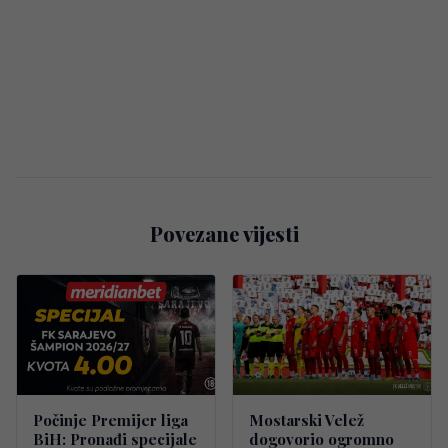
Povezane vijesti
Počinje Premijer liga
Mostarski Velež
BiH: Pronađi specijale
dogovorio ogromno