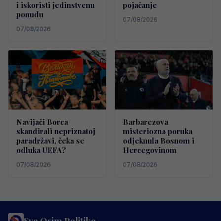
i iskoristi jedinstvenu
pojačanje
ponudu
07/08/2026
07/08/2026
Navijači Borca
Barbarezova
skandirali nepriznatoj
misteriozna poruka
paradržavi, čeka se
odjeknula Bosnom i
odluka UEFA?
Hercegovinom
07/08/2026
07/08/2026