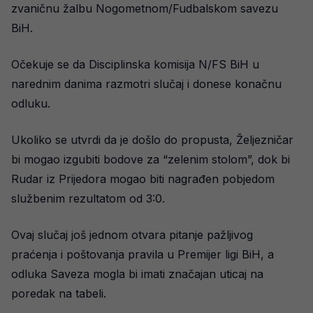
zvaničnu žalbu Nogometnom/Fudbalskom savezu
BiH.
Očekuje se da Disciplinska komisija N/FS BiH u
narednim danima razmotri slučaj i donese konačnu
odluku.
Ukoliko se utvrdi da je došlo do propusta, Željezničar
bi mogao izgubiti bodove za “zelenim stolom”, dok bi
Rudar iz Prijedora mogao biti nagrađen pobjedom
službenim rezultatom od 3:0.
Ovaj slučaj još jednom otvara pitanje pažljivog
praćenja i poštovanja pravila u Premijer ligi BiH, a
odluka Saveza mogla bi imati značajan uticaj na
poredak na tabeli.