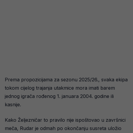
Prema propozicijama za sezonu 2025/26., svaka ekipa
tokom cijelog trajanja utakmice mora imati barem
jednog igrača rođenog 1. januara 2004. godine ili
kasnije.
Kako Željezničar to pravilo nije ispoštovao u završnici
meča, Rudar je odmah po okončanju susreta uložio