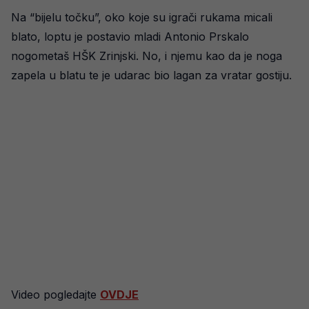
Na “bijelu točku”, oko koje su igrači rukama micali
blato, loptu je postavio mladi Antonio Prskalo
nogometaš HŠK Zrinjski. No, i njemu kao da je noga
zapela u blatu te je udarac bio lagan za vratar gostiju.
Video pogledajte
OVDJE