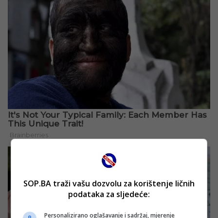
SOP.BA traži vašu dozvolu za korištenje ličnih
podataka za sljedeće:
Personalizirano oglašavanje i sadržaj, mjerenje