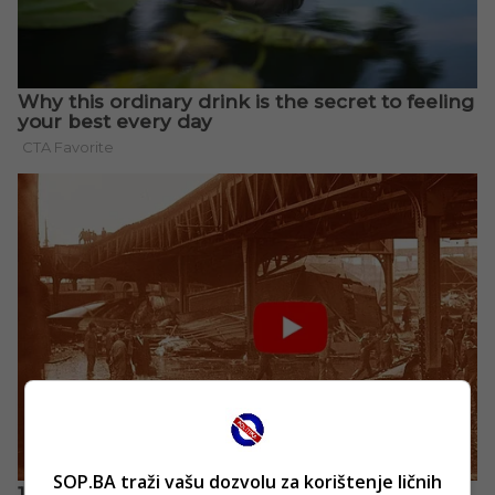
SOP.BA traži vašu dozvolu za korištenje ličnih