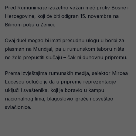
Pred Rumunima je izuzetno važan meč protiv Bosne i
Hercegovine, koji će biti odigran 15. novembra na
Bilinom polju u Zenici.
Ovaj duel mogao bi imati presudnu ulogu u borbi za
plasman na Mundijal, pa u rumunskom taboru ništa
ne žele prepustiti slučaju – čak ni duhovnu pripremu.
Prema izvještajima rumunskih medija, selektor Mircea
Lucescu odlučio je da u pripreme reprezentacije
uključi i sveštenika, koji je boravio u kampu
nacionalnog tima, blagoslovio igrače i osveštao
svlačionice.