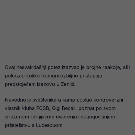
Ovaj nesvakidašnji potez izazvao je brojne reakcije, ali i
pokazao koliko Rumuni ozbiljno pristupaju
predstojećem izazovu u Zenici.
Navodno je sveštenika u kamp poslao kontroverzni
vlasnik kluba FCSB, Gigi Becali, poznat po svom
izraženom religijskom uvjerenju i dugogodišnjem
prijateljstvu s Lucescuom.