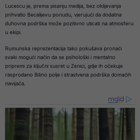
Lucescu je, prema pisanju medija, bez oklijevanja
prihvatio Becalijevu ponudu, vjerujući da dodatna
duhovna podrška može pozitivno uticati na atmosferu
u ekipi.
Rumunska reprezentacija tako pokušava pronaći
svaki mogući način da se psihološki i mentalno
pripremi za ključni susret u Zenici, gdje ih očekuje
rasprodano Bilino polje i strastvena podrška domaćih
navijača.