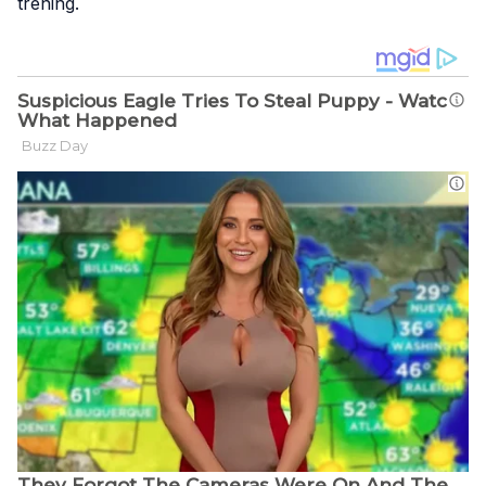
trening.