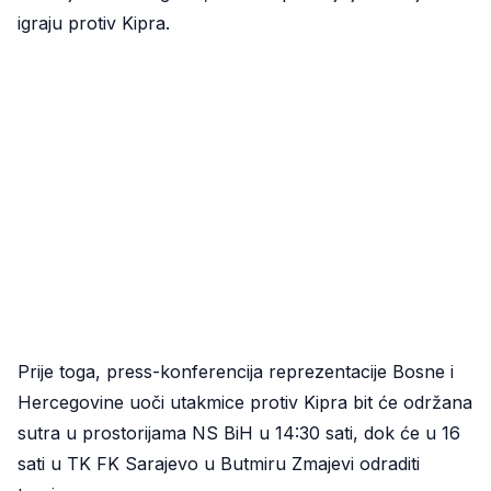
igraju protiv Kipra.
Prije toga, press-konferencija reprezentacije Bosne i
Hercegovine uoči utakmice protiv Kipra bit će održana
sutra u prostorijama NS BiH u 14:30 sati, dok će u 16
sati u TK FK Sarajevo u Butmiru Zmajevi odraditi