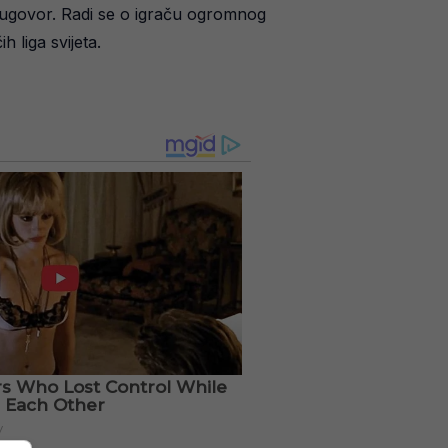
i ugovor. Radi se o igraču ogromnog
 liga svijeta.