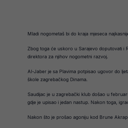
Mladi nogometaš bi do kraja mjeseca najkasnije 
Zbog toga će uskoro u Sarajevo doputovati i R
direktora za njihov nogometni razvoj.
Al-Jaber je sa Plavima potpisao ugovor do ljet
škole zagrebačkog Dinama.
Saudijac je u zagrebački klub došao u februar
gdje je upisao i jedan nastup. Nakon toga, igra
Nakon što je prošao agoniju kod Brune Akrapo