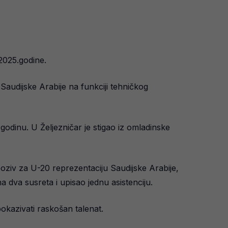
 2025.godine.
audijske Arabije na funkciji tehničkog
godinu. U Željezničar je stigao iz omladinske
oziv za U-20 reprezentaciju Saudijske Arabije,
a dva susreta i upisao jednu asistenciju.
kazivati raskošan talenat.