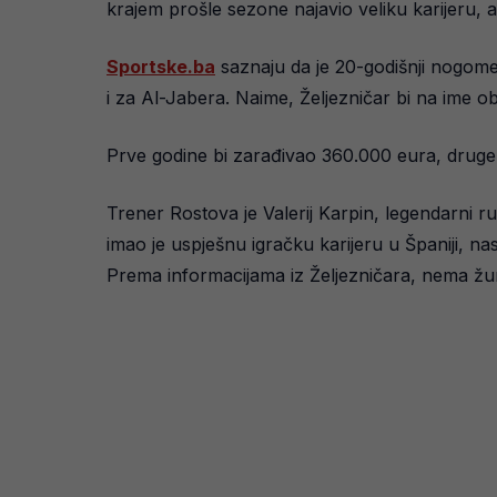
krajem prošle sezone najavio veliku karijeru, 
Sportske.ba
saznaju da je 20-godišnji nogome
i za Al-Jabera. Naime, Željezničar bi na ime 
Prve godine bi zarađivao 360.000 eura, druge
Trener Rostova je Valerij Karpin, legendarni r
imao je uspješnu igračku karijeru u Španiji, na
Prema informacijama iz Željezničara, nema žu