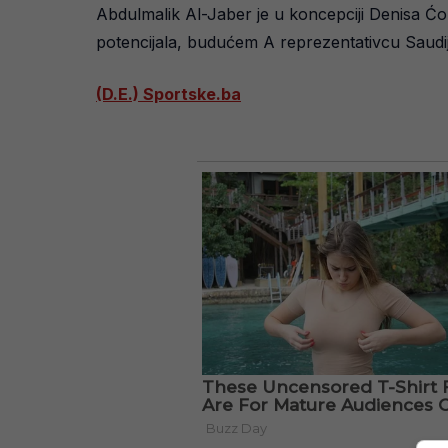
Abdulmalik Al-Jaber je u koncepciji Denisa Ćor
potencijala, budućem A reprezentativcu Saudijske
(D.E.) Sportske.ba