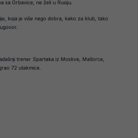
a sa Grbavice, ne želi u Rusiju.
, koja je više nego dobra, kako za klub, tako
 ugovor.
kadašnji trener Spartaka iz Moskve, Mallorce,
igrao 72 utakmice.