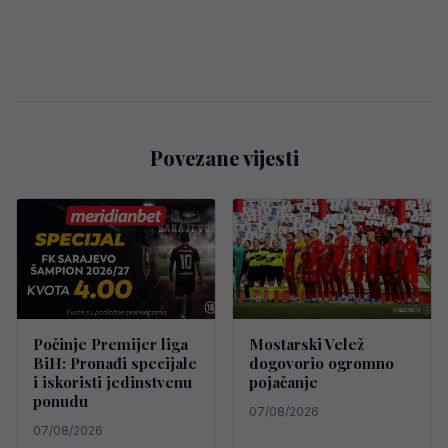
Povezane vijesti
Počinje Premijer liga
Mostarski Velež
BiH: Pronađi specijale
dogovorio ogromno
i iskoristi jedinstvenu
pojačanje
ponudu
07/08/2026
07/08/2026