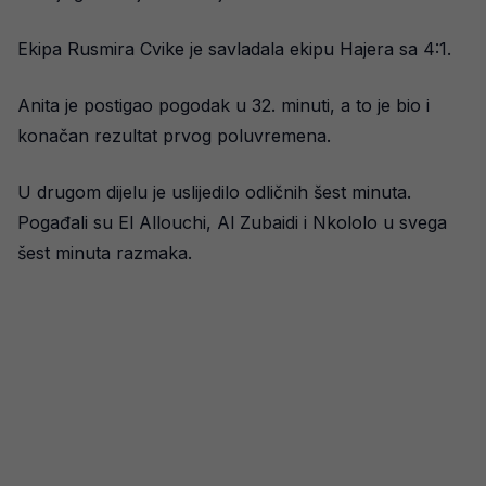
Ekipa Rusmira Cvike je savladala ekipu Hajera sa 4:1.
Anita je postigao pogodak u 32. minuti, a to je bio i
konačan rezultat prvog poluvremena.
U drugom dijelu je uslijedilo odličnih šest minuta.
Pogađali su El Allouchi, Al Zubaidi i Nkololo u svega
šest minuta razmaka.