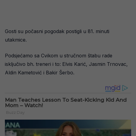
Gosti su počasni pogodak postigli u 81. minuti
utakmice.
Podsjećamo sa Cvikom u stručnom štabu rade
isključivo bh. treneri i to: Elvis Karić, Jasmin Trnovac,
Aldin Kametović i Bakir Šerbo.