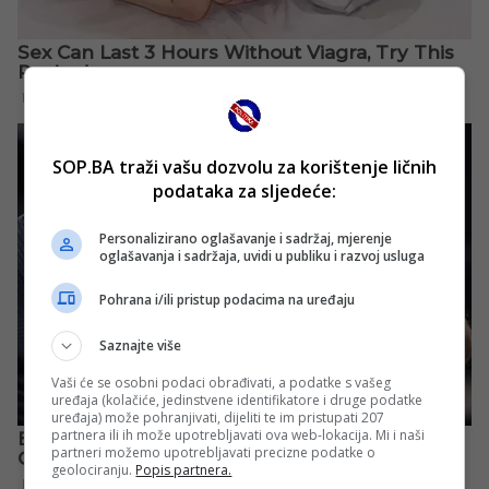
SOP.BA traži vašu dozvolu za korištenje ličnih
podataka za sljedeće:
Personalizirano oglašavanje i sadržaj, mjerenje
oglašavanja i sadržaja, uvidi u publiku i razvoj usluga
Pohrana i/ili pristup podacima na uređaju
Saznajte više
Vaši će se osobni podaci obrađivati, a podatke s vašeg
uređaja (kolačiće, jedinstvene identifikatore i druge podatke
uređaja) može pohranjivati, dijeliti te im pristupati 207
partnera ili ih može upotrebljavati ova web-lokacija. Mi i naši
partneri možemo upotrebljavati precizne podatke o
geolociranju.
Popis partnera.