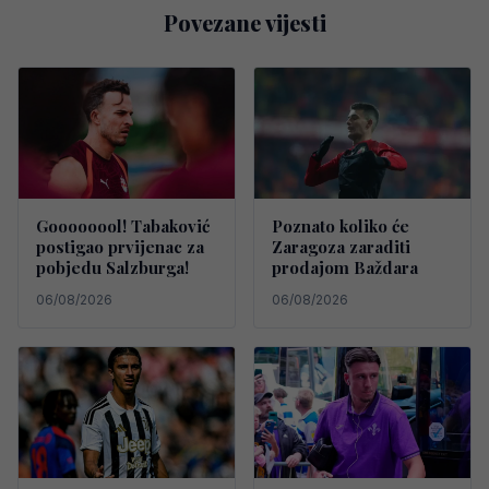
Povezane vijesti
Goooooool! Tabaković
Poznato koliko će
postigao prvijenac za
Zaragoza zaraditi
pobjedu Salzburga!
prodajom Baždara
06/08/2026
06/08/2026