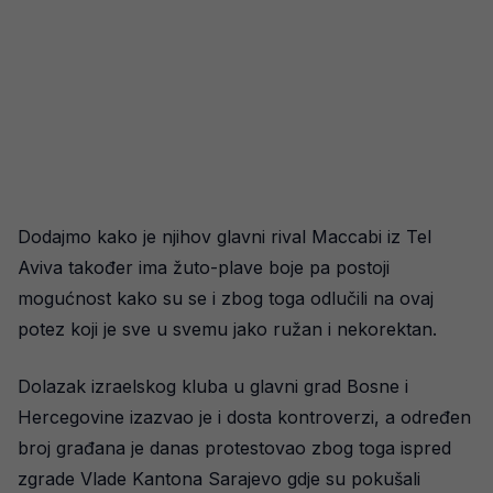
Dodajmo kako je njihov glavni rival Maccabi iz Tel
Aviva također ima žuto-plave boje pa postoji
mogućnost kako su se i zbog toga odlučili na ovaj
potez koji je sve u svemu jako ružan i nekorektan.
Dolazak izraelskog kluba u glavni grad Bosne i
Hercegovine izazvao je i dosta kontroverzi, a određen
broj građana je danas protestovao zbog toga ispred
zgrade Vlade Kantona Sarajevo gdje su pokušali