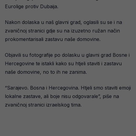
Eurolige protiv Dubaija.
Nakon dolaska u naš glavni grad, oglasili su se i na
zvaničnoj stranici gdje su na izuzetno ružan način
prokomentarisali zastavu naše domovine.
Objavili su fotografije po dolasku u glavni grad Bosne i
Hercegovine te istakli kako su htjeli staviti i zastavu
naše domovine, no to ih ne zanima.
“Sarajevo. Bosna i Hercegovina. Htjeli smo staviti emoji
lokalne zastave, ali boje nisu odgovarale”, piše na
zvaničnoj stranici izraelskog tima.