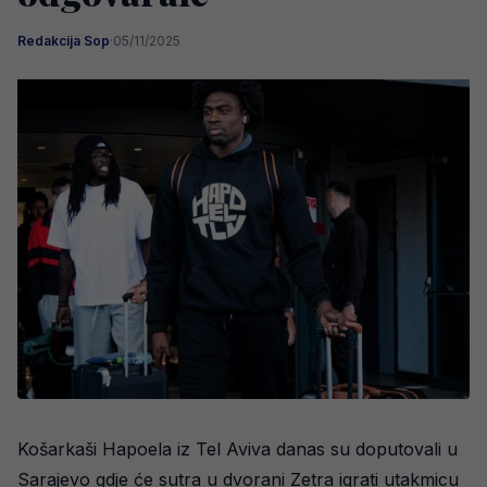
Redakcija Sop
·
05/11/2025
Košarkaši Hapoela iz Tel Aviva danas su doputovali u
Sarajevo gdje će sutra u dvorani Zetra igrati utakmicu