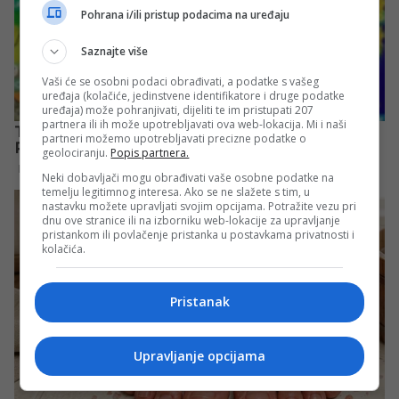
Pohrana i/ili pristup podacima na uređaju
Saznajte više
Vaši će se osobni podaci obrađivati, a podatke s vašeg
uređaja (kolačiće, jedinstvene identifikatore i druge podatke
uređaja) može pohranjivati, dijeliti te im pristupati 207
partnera ili ih može upotrebljavati ova web-lokacija. Mi i naši
partneri možemo upotrebljavati precizne podatke o
geolociranju.
Popis partnera.
Neki dobavljači mogu obrađivati vaše osobne podatke na
temelju legitimnog interesa. Ako se ne slažete s tim, u
nastavku možete upravljati svojim opcijama. Potražite vezu pri
dnu ove stranice ili na izborniku web-lokacije za upravljanje
pristankom ili povlačenje pristanka u postavkama privatnosti i
kolačića.
Pristanak
Upravljanje opcijama