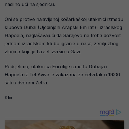
nasilno ući na sjednicu.
Oni se protive najavljenoj košarkaškoj utakmici između
klubova Dubai (Ujedinjeni Arapski Emirati) i izraelskog
Hapoela, naglašavajući da Sarajevo ne treba dozvoliti
jednom izraelskom klubu igranje u našoj zemlji zbog
zločina koje je Izrael izvršio u Gazi.
Podsjetimo, utakmica Eurolige između Dubaija i
Hapoela iz Tel Aviva je zakazana za četvrtak u 19:00
sati u dvorani Zetra.
Klix