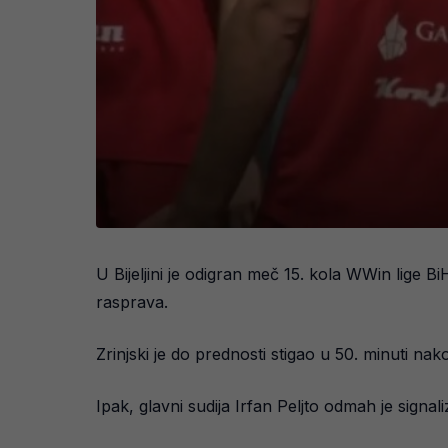
U Bijeljini je odigran meč 15. kola WWin lige Bi
rasprava.
Zrinjski je do prednosti stigao u 50. minuti n
Ipak, glavni sudija Irfan Peljto odmah je signali