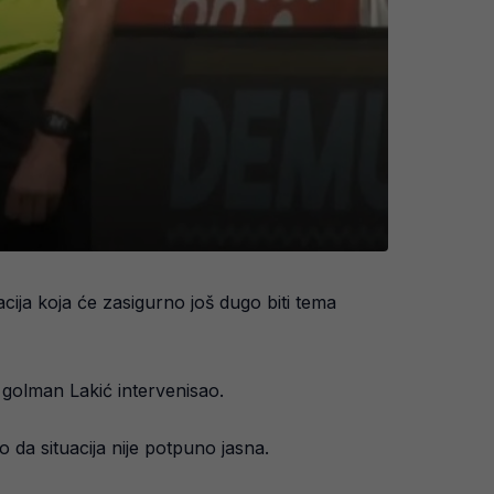
acija koja će zasigurno još dugo biti tema
 golman Lakić intervenisao.
lo da situacija nije potpuno jasna.