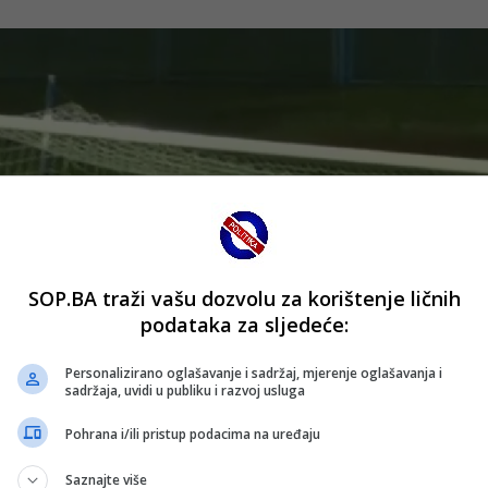
SOP.BA traži vašu dozvolu za korištenje ličnih
podataka za sljedeće:
Personalizirano oglašavanje i sadržaj, mjerenje oglašavanja i
sadržaja, uvidi u publiku i razvoj usluga
Pohrana i/ili pristup podacima na uređaju
Saznajte više