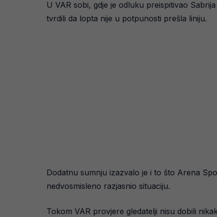
U VAR sobi, gdje je odluku preispitivao Sabrij
tvrdili da lopta nije u potpunosti prešla liniju.
Dodatnu sumnju izazvalo je i to što Arena Spor
nedvosmisleno razjasnio situaciju.
Tokom VAR provjere gledatelji nisu dobili nika