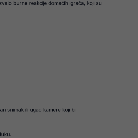
zvalo burne reakcije domaćih igrača, koji su
an snimak ili ugao kamere koji bi
luku.