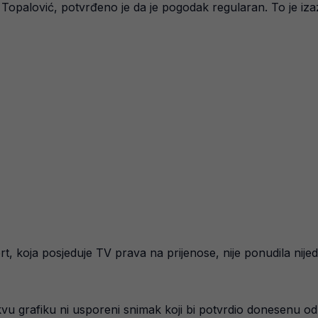
a Topalović, potvrđeno je da je pogodak regularan. To je iza
t, koja posjeduje TV prava na prijenose, nije ponudila nijed
kvu grafiku ni usporeni snimak koji bi potvrdio donesenu od