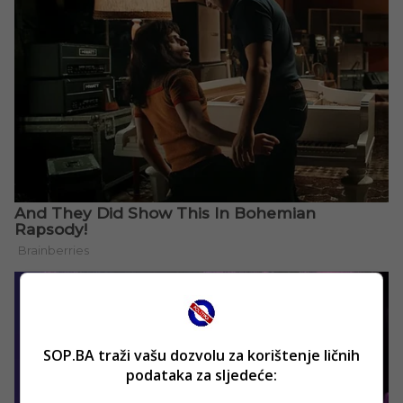
SOP.BA traži vašu dozvolu za korištenje ličnih
podataka za sljedeće: