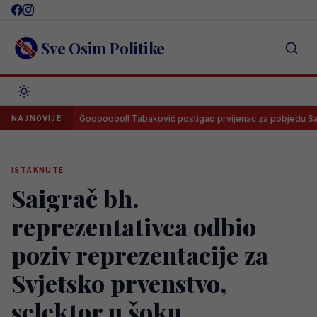
Skip
to
content
Sve Osim Politike
Goooooool! Tabaković postigao prvijenac za pobjedu Salzburga!
NAJNOVIJE
ISTAKNUTE
Saigrač bh.
reprezentativca odbio
poziv reprezentacije za
Svjetsko prvenstvo,
selektor u šoku