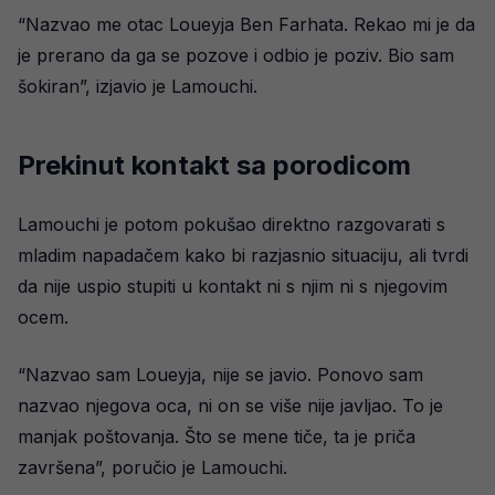
“Nazvao me otac Loueyja Ben Farhata. Rekao mi je da
je prerano da ga se pozove i odbio je poziv. Bio sam
šokiran”, izjavio je Lamouchi.
Prekinut kontakt sa porodicom
Lamouchi je potom pokušao direktno razgovarati s
mladim napadačem kako bi razjasnio situaciju, ali tvrdi
da nije uspio stupiti u kontakt ni s njim ni s njegovim
ocem.
“Nazvao sam Loueyja, nije se javio. Ponovo sam
nazvao njegova oca, ni on se više nije javljao. To je
manjak poštovanja. Što se mene tiče, ta je priča
završena”, poručio je Lamouchi.