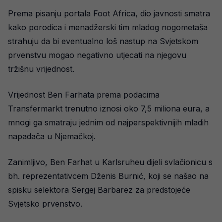
Prema pisanju portala Foot Africa, dio javnosti smatra
kako porodica i menadžerski tim mladog nogometaša
strahuju da bi eventualno loš nastup na Svjetskom
prvenstvu mogao negativno utjecati na njegovu
tržišnu vrijednost.
Vrijednost Ben Farhata prema podacima
Transfermarkt trenutno iznosi oko 7,5 miliona eura, a
mnogi ga smatraju jednim od najperspektivnijih mladih
napadača u Njemačkoj.
Zanimljivo, Ben Farhat u Karlsruheu dijeli svlačionicu s
bh. reprezentativcem Dženis Burnić, koji se našao na
spisku selektora Sergej Barbarez za predstojeće
Svjetsko prvenstvo.