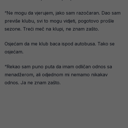
“Ne mogu da vjerujem, jako sam razočaran. Dao sam
previše klubu, svi to mogu vidjeti, pogotovo prošle
sezone. Treći meč na klupi, ne znam zašto.
Osjećam da me klub baca ispod autobusa. Tako se
osjećam.
“Rekao sam puno puta da imam odličan odnos sa
menadžerom, ali odjednom mi nemamo nikakav
odnos. Ja ne znam zašto.