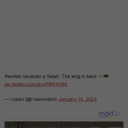
Reinildo secando a Salah. The king is back
pic.twitter.com/dvvPWFH190
— rubén (@rubennatm)
January 14, 2024