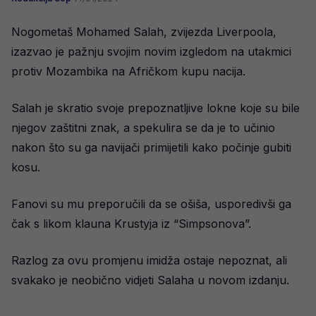
Nogometaš Mohamed Salah, zvijezda Liverpoola,
izazvao je pažnju svojim novim izgledom na utakmici
protiv Mozambika na Afričkom kupu nacija.
Salah je skratio svoje prepoznatljive lokne koje su bile
njegov zaštitni znak, a spekulira se da je to učinio
nakon što su ga navijači primijetili kako počinje gubiti
kosu.
Fanovi su mu preporučili da se ošiša, usporedivši ga
čak s likom klauna Krustyja iz “Simpsonova”.
Razlog za ovu promjenu imidža ostaje nepoznat, ali
svakako je neobično vidjeti Salaha u novom izdanju.