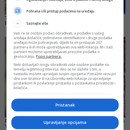
Pohrana i/ili pristup podacima na uređaju
Saznajte više
Vaši će se osobni podaci obrađivati, a podatke s vašeg
uređaja (kolačiće, jedinstvene identifikatore i druge podatke
uređaja) može pohranjivati, dijeliti te im pristupati 207
partnera ili ih može upotrebljavati ova web-lokacija. Mi i naši
partneri možemo upotrebljavati precizne podatke o
geolociranju.
Popis partnera.
Neki dobavljači mogu obrađivati vaše osobne podatke na
temelju legitimnog interesa. Ako se ne slažete s tim, u
nastavku možete upravljati svojim opcijama. Potražite vezu pri
dnu ove stranice ili na izborniku web-lokacije za upravljanje
pristankom ili povlačenje pristanka u postavkama privatnosti i
kolačića.
Pristanak
Upravljanje opcijama