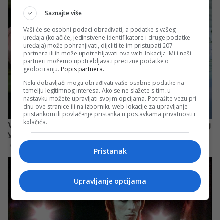
Saznajte više
Vaši će se osobni podaci obrađivati, a podatke s vašeg
uređaja (kolačiće, jedinstvene identifikatore i druge podatke
uređaja) može pohranjivati, dijeliti te im pristupati 207
partnera ili ih može upotrebljavati ova web-lokacija. Mi i naši
partneri možemo upotrebljavati precizne podatke o
geolociranju.
Popis partnera.
Neki dobavljači mogu obrađivati vaše osobne podatke na
temelju legitimnog interesa. Ako se ne slažete s tim, u
nastavku možete upravljati svojim opcijama. Potražite vezu pri
dnu ove stranice ili na izborniku web-lokacije za upravljanje
pristankom ili povlačenje pristanka u postavkama privatnosti i
kolačića.
Pristanak
Upravljanje opcijama