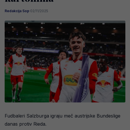
Redakcija Sop
·
02/11/2025
Fudbaleri Salzburga igraju meč austrijske Bundeslige
danas protiv Rieda.