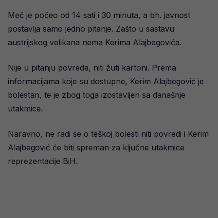
Meč je počeo od 14 sati i 30 minuta, a bh. javnost
postavlja samo jedno pitanje. Zašto u sastavu
austrijskog velikana nema Kerima Alajbegovića.
Nije u pitanju povreda, niti žuti kartoni. Prema
informacijama koje su dostupne, Kerim Alajbegović je
bolestan, te je zbog toga izostavljen sa današnje
utakmice.
Naravno, ne radi se o teškoj bolesti niti povredi i Kerim
Alajbegović će biti spreman za ključne utakmice
reprezentacije BiH.