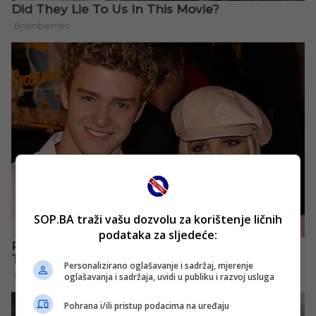
SOP.BA traži vašu dozvolu za korištenje ličnih
podataka za sljedeće:
Personalizirano oglašavanje i sadržaj, mjerenje
oglašavanja i sadržaja, uvidi u publiku i razvoj usluga
Pohrana i/ili pristup podacima na uređaju