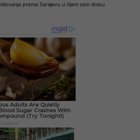
z poštovanja prema Sarajevu u čijem sam dresu