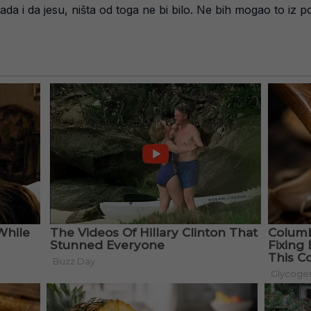
 mada i da jesu, ništa od toga ne bi bilo. Ne bih mogao to i