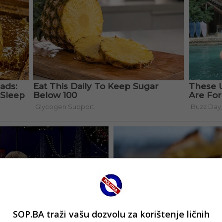
SOP.BA traži vašu dozvolu za korištenje ličnih