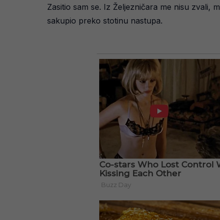
Zasitio sam se. Iz Željezničara me nisu zvali,
sakupio preko stotinu nastupa.