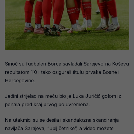
Sinoć su fudbaleri Borca savladali Sarajevo na Koševu
rezultatom 1:0 i tako osigurali titulu prvaka Bosne i
Hercegovine.
Jedini strijelac na meču bio je Luka Juričić golom iz
penala pred kraj prvog poluvremena.
Na utakmici su se desila i skandalozna skandiranja
navijača Sarajeva, “ubij četnike”, a video možete