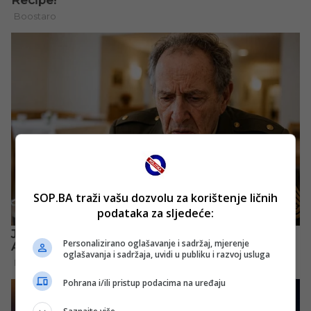
SOP.BA traži vašu dozvolu za korištenje ličnih
podataka za sljedeće:
Personalizirano oglašavanje i sadržaj, mjerenje
oglašavanja i sadržaja, uvidi u publiku i razvoj usluga
Pohrana i/ili pristup podacima na uređaju