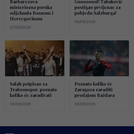
Barbarezova
Goooooool! Tabaković
misteriozna poruka
postigao prvijenac za
odjeknula Bosnom i
pobjedu Salzburga!
Hercegovinom
06/08/2026
07/08/2026
Salah potpisao za
Poznato koliko će
Trabzonspor, poznato
Zaragoza zaraditi
koliko će zarađivati
prodajom Baždara
06/08/2026
06/08/2026