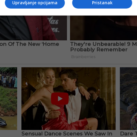
Upravljanje opcijama
Pristanak