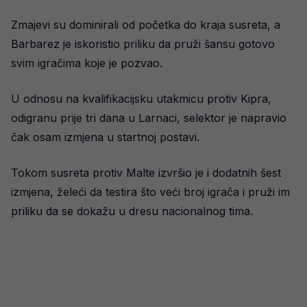
Zmajevi su dominirali od početka do kraja susreta, a
Barbarez je iskoristio priliku da pruži šansu gotovo
svim igračima koje je pozvao.
U odnosu na kvalifikacijsku utakmicu protiv Kipra,
odigranu prije tri dana u Larnaci, selektor je napravio
čak osam izmjena u startnoj postavi.
Tokom susreta protiv Malte izvršio je i dodatnih šest
izmjena, želeći da testira što veći broj igrača i pruži im
priliku da se dokažu u dresu nacionalnog tima.