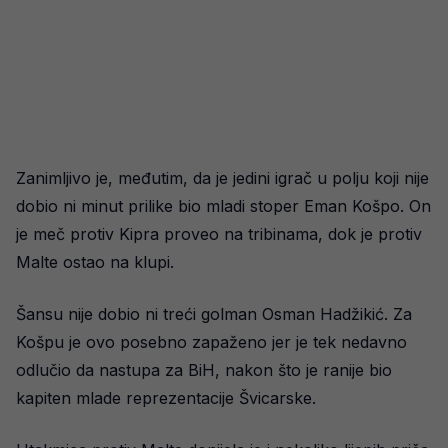
Zanimljivo je, međutim, da je jedini igrač u polju koji nije
dobio ni minut prilike bio mladi stoper Eman Košpo. On
je meč protiv Kipra proveo na tribinama, dok je protiv
Malte ostao na klupi.
Šansu nije dobio ni treći golman Osman Hadžikić. Za
Košpu je ovo posebno zapaženo jer je tek nedavno
odlučio da nastupa za BiH, nakon što je ranije bio
kapiten mlade reprezentacije Švicarske.