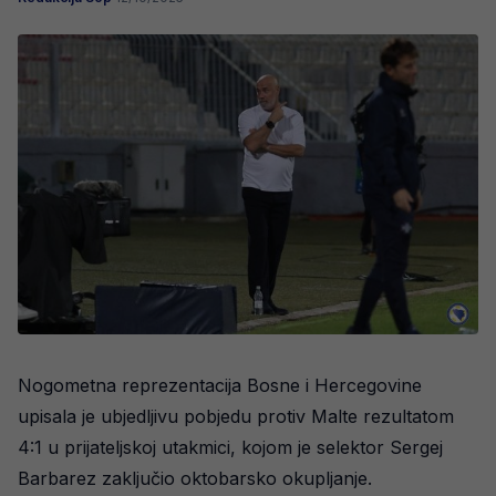
Nogometna reprezentacija Bosne i Hercegovine
upisala je ubjedljivu pobjedu protiv Malte rezultatom
4:1 u prijateljskoj utakmici, kojom je selektor Sergej
Barbarez zaključio oktobarsko okupljanje.