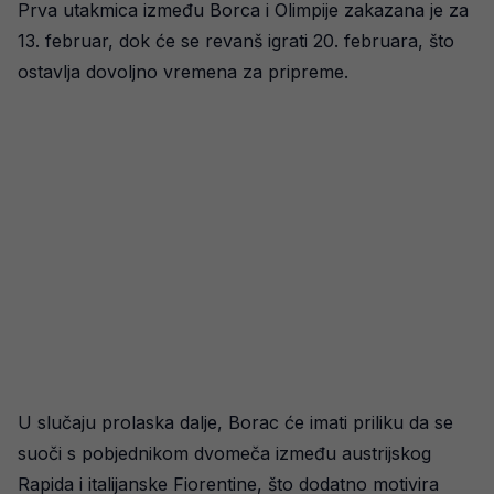
Prva utakmica između Borca i Olimpije zakazana je za
13. februar, dok će se revanš igrati 20. februara, što
ostavlja dovoljno vremena za pripreme.
U slučaju prolaska dalje, Borac će imati priliku da se
suoči s pobjednikom dvomeča između austrijskog
Rapida i italijanske Fiorentine, što dodatno motivira