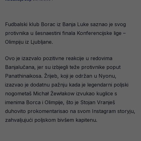
Fudbalski klub Borac iz Banja Luke saznao je svog
protivnika u šesnaestini finala Konferencijske lige –
Olimpiju iz Ljubljane.
Ovo je izazvalo pozitivne reakcije u redovima
Banjalučana, jer su izbjegli teže protivnike poput
Panathinaikosa. Žrijeb, koji je održan u Nyonu,
izazvao je dodatnu pažnju kada je legendarni poljski
nogometaš Michał Żewłakow izvukao kuglice s
imenima Borca i Olimpije, što je Stojan Vranješ
duhovito prokomentarisao na svom Instagram storyju,
zahvaljujući poljskom bivšem kapitenu.