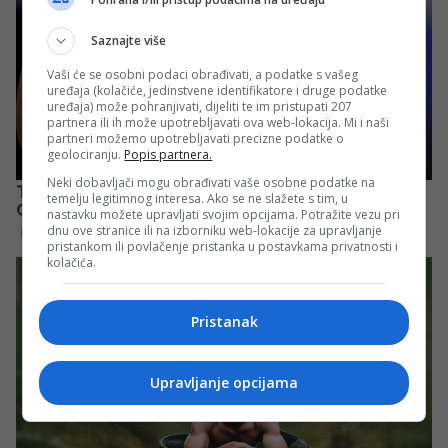
Saznajte više
Vaši će se osobni podaci obrađivati, a podatke s vašeg
uređaja (kolačiće, jedinstvene identifikatore i druge podatke
uređaja) može pohranjivati, dijeliti te im pristupati 207
partnera ili ih može upotrebljavati ova web-lokacija. Mi i naši
partneri možemo upotrebljavati precizne podatke o
geolociranju.
Popis partnera.
Neki dobavljači mogu obrađivati vaše osobne podatke na
temelju legitimnog interesa. Ako se ne slažete s tim, u
nastavku možete upravljati svojim opcijama. Potražite vezu pri
dnu ove stranice ili na izborniku web-lokacije za upravljanje
pristankom ili povlačenje pristanka u postavkama privatnosti i
kolačića.
Pristanak
Upravljanje opcijama