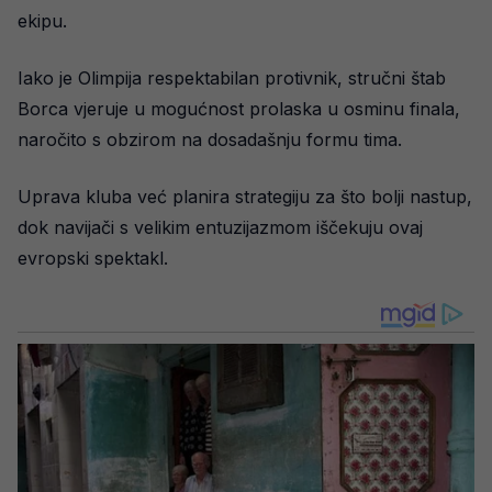
ekipu.
Iako je Olimpija respektabilan protivnik, stručni štab
Borca vjeruje u mogućnost prolaska u osminu finala,
naročito s obzirom na dosadašnju formu tima.
Uprava kluba već planira strategiju za što bolji nastup,
dok navijači s velikim entuzijazmom iščekuju ovaj
evropski spektakl.