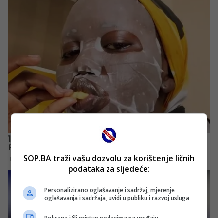
SOP.BA traži vašu dozvolu za korištenje ličnih
podataka za sljedeće:
Personalizirano oglašavanje i sadržaj, mjerenje
oglašavanja i sadržaja, uvidi u publiku i razvoj usluga
Pohrana i/ili pristup podacima na uređaju