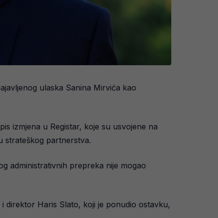
najavljenog ulaska Sanina Mirvića kao
is izmjena u Registar, koje su usvojene na
u strateškog partnerstva.
bog administrativnih prepreka nije mogao
i direktor Haris Slato, koji je ponudio ostavku,