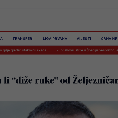
JA
TRANSFERI
LIGA PRVAKA
VIJESTI
CRNA HR
kmicu i kada
Vlahović stiže u Španiju besplatno, ali ne u Barcelonu
 li “diže ruke” od Željezniča