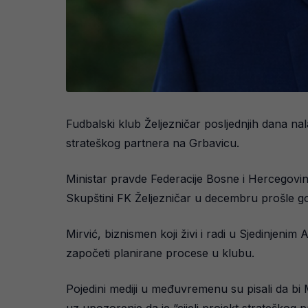
Fudbalski klub Željezničar posljednjih dana na
strateškog partnera na Grbavicu.
Ministar pravde Federacije Bosne i Hercegovin
Skupštini FK Željezničar u decembru prošle god
Mirvić, biznismen koji živi i radi u Sjedinjen
započeti planirane procese u klubu.
Pojedini mediji u međuvremenu su pisali da bi M