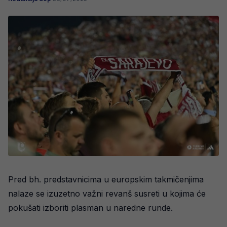
Pred bh. predstavnicima u europskim takmičenjima
nalaze se izuzetno važni revanš susreti u kojima će
pokušati izboriti plasman u naredne runde.