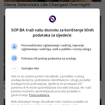
SOP.BA traži vašu dozvolu za korištenje ličnih
podataka za sljedeće:
Personalizirano oglašavanje i sadržaj, mjerenje
oglašavanja i sadržaja, uvidi u publiku i razvoj usluga
Pohrana i/ili pristup podacima na uređaju
Saznajte više
Vaši će se osobni podaci obrađivati, a podatke s vašeg
uređaja (kolačiće, jedinstvene identifikatore i druge podatke
uređaja) može pohranjivati, dijeliti te im pristupati 207
partnera ili ih može upotrebljavati ova web-lokacija. Mi i naši
partneri možemo upotrebljavati precizne podatke o
geolociranju.
Popis partnera.
Neki dobavljači mogu obrađivati vaše osobne podatke na