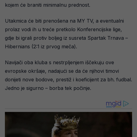
kojem će braniti minimalnu prednost.
Utakmica će biti prenošena na MY TV, a eventualni
prolaz vodi ih u treće pretkolo Konferencijske lige,
gdje bi igrali protiv boljeg iz susreta Spartak Trnava –
Hibernians (2:1 iz prvog meča).
Navijači oba kluba s nestrpljenjem iščekuju ove
evropske okršaje, nadajući se da će njihovi timovi
donijeti nove bodove, prestiž i koeficijent za bh. fudbal.
Jedno je sigurno – borba tek počinje.