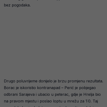
bez pogodaka.
Drugo poluvrijeme donijelo je brzu promjenu rezultata.
Borac je iskoristio kontranapad – Perić je pobjegao
odbrani Sarajeva i ubacio u peterac, gdje je Hrelja bio
na pravom mjestu i poslao loptu u mrežu za 1:0. Taj