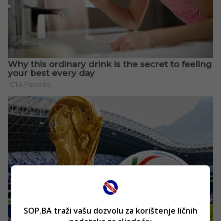
SOP.BA traži vašu dozvolu za korištenje ličnih