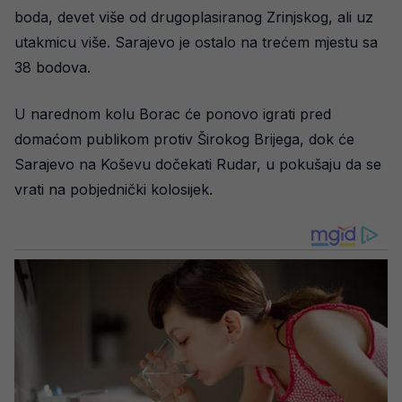
boda, devet više od drugoplasiranog Zrinjskog, ali uz
utakmicu više. Sarajevo je ostalo na trećem mjestu sa
38 bodova.
U narednom kolu Borac će ponovo igrati pred
domaćom publikom protiv Širokog Brijega, dok će
Sarajevo na Koševu dočekati Rudar, u pokušaju da se
vrati na pobjednički kolosijek.