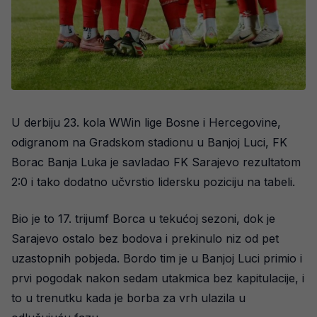
U derbiju 23. kola WWin lige Bosne i Hercegovine,
odigranom na Gradskom stadionu u Banjoj Luci, FK
Borac Banja Luka je savladao FK Sarajevo rezultatom
2:0 i tako dodatno učvrstio lidersku poziciju na tabeli.
Bio je to 17. trijumf Borca u tekućoj sezoni, dok je
Sarajevo ostalo bez bodova i prekinulo niz od pet
uzastopnih pobjeda. Bordo tim je u Banjoj Luci primio i
prvi pogodak nakon sedam utakmica bez kapitulacije, i
to u trenutku kada je borba za vrh ulazila u