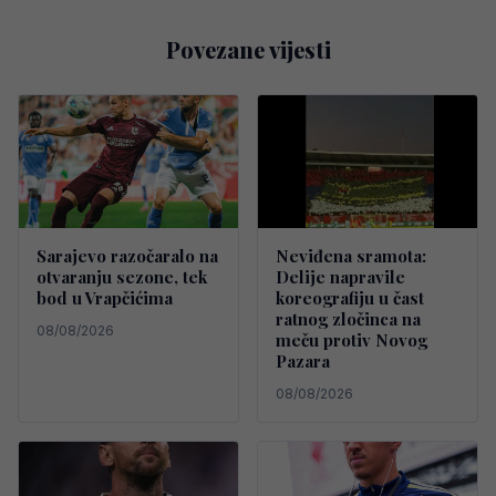
Povezane vijesti
Sarajevo razočaralo na
Neviđena sramota:
otvaranju sezone, tek
Delije napravile
bod u Vrapčićima
koreografiju u čast
ratnog zločinca na
08/08/2026
meču protiv Novog
Pazara
08/08/2026