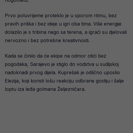
Prvo poluvrijeme proteklo je u sporom ritmu, bez
pravih prilika i bez ideje u igri oba tima. Više energije
dolazilo je s tribina nego sa terena, a igrači su djelovali
nervozno i bez potrebne kreativnosti.
Kada se činilo da će ekipe na odmor otići bez
pogodaka, Sarajevo je stiglo do vodstva u sudijskoj
nadoknadi prvog dijela. Kuprešak je odlično uposlio
Elezija, koji koristi lošu reakciju odbrane gostiju i šalje
loptu iza leđa golmana Željezničara.