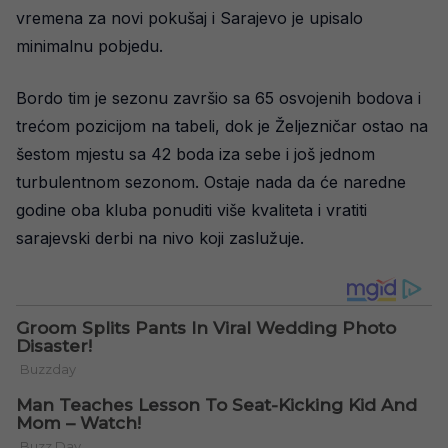
vremena za novi pokušaj i Sarajevo je upisalo
minimalnu pobjedu.
Bordo tim je sezonu završio sa 65 osvojenih bodova i
trećom pozicijom na tabeli, dok je Željezničar ostao na
šestom mjestu sa 42 boda iza sebe i još jednom
turbulentnom sezonom. Ostaje nada da će naredne
godine oba kluba ponuditi više kvaliteta i vratiti
sarajevski derbi na nivo koji zaslužuje.