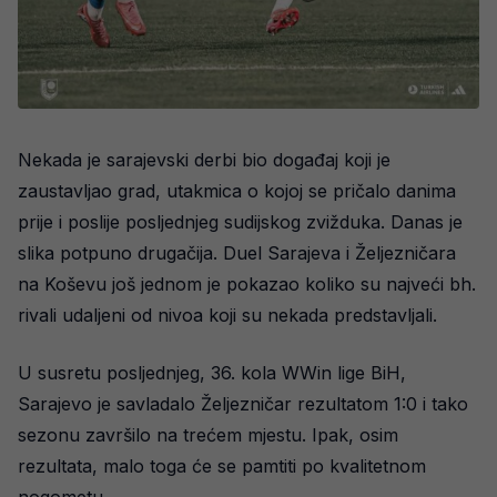
Nekada je sarajevski derbi bio događaj koji je
zaustavljao grad, utakmica o kojoj se pričalo danima
prije i poslije posljednjeg sudijskog zvižduka. Danas je
slika potpuno drugačija. Duel Sarajeva i Željezničara
na Koševu još jednom je pokazao koliko su najveći bh.
rivali udaljeni od nivoa koji su nekada predstavljali.
U susretu posljednjeg, 36. kola WWin lige BiH,
Sarajevo je savladalo Željezničar rezultatom 1:0 i tako
sezonu završilo na trećem mjestu. Ipak, osim
rezultata, malo toga će se pamtiti po kvalitetnom
nogometu.