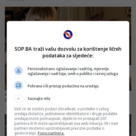
SOP.BA traži vašu dozvolu za korištenje ličnih
podataka za sljedeće:
Personalizirano oglašavanje i sadržaj, mjerenje
oglašavanja i sadržaja, uvidi u publiku i razvoj usluga
Pohrana i/ili pristup podacima na uređaju
Saznajte više
Vaši će se osobni podaci obrađivati, a podatke s vašeg
uređaja (kolačiće, jedinstvene identifikatore i druge podatke
uređaja) može pohranjivati, dijeliti te im pristupati 207
partnera ili ih može upotrebljavati ova web-lokacija. Mi i naši
partneri možemo upotrebljavati precizne podatke o
geolociranju.
Popis partnera.