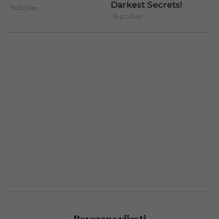
Povezane vijesti