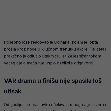
Posebno loše reagovao je Odinaka, kojem je lopta
prošla kroz noge u ključnom trenutku akcije. Taj detalj
praktično je odlučio utakmicu, jer Željezničar tokom
većeg dijela meča nije uspio ozbiljnije odgovoriti.
VAR drama u finišu nije spasila loš
utisak
Od gostiju se u nastavku očekivala mnogo agresivnija i