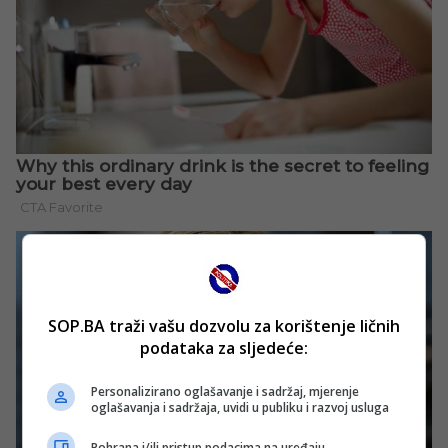
SOP.BA traži vašu dozvolu za korištenje ličnih
podataka za sljedeće:
Personalizirano oglašavanje i sadržaj, mjerenje
oglašavanja i sadržaja, uvidi u publiku i razvoj usluga
Pohrana i/ili pristup podacima na uređaju