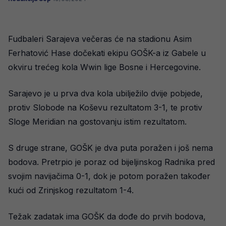
Fudbaleri Sarajeva večeras će na stadionu Asim
Ferhatović Hase dočekati ekipu GOŠK-a iz Gabele u
okviru trećeg kola Wwin lige Bosne i Hercegovine.
Sarajevo je u prva dva kola ubilježilo dvije pobjede,
protiv Slobode na Koševu rezultatom 3-1, te protiv
Sloge Meridian na gostovanju istim rezultatom.
S druge strane, GOŠK je dva puta poražen i još nema
bodova. Pretrpio je poraz od bijeljinskog Radnika pred
svojim navijačima 0-1, dok je potom poražen također
kući od Zrinjskog rezultatom 1-4.
Težak zadatak ima GOŠK da dođe do prvih bodova,