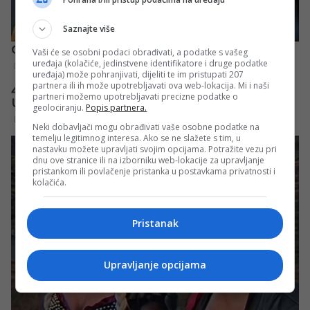
Saznajte više
Vaši će se osobni podaci obrađivati, a podatke s vašeg
uređaja (kolačiće, jedinstvene identifikatore i druge podatke
uređaja) može pohranjivati, dijeliti te im pristupati 207
partnera ili ih može upotrebljavati ova web-lokacija. Mi i naši
partneri možemo upotrebljavati precizne podatke o
geolociranju.
Popis partnera.
Neki dobavljači mogu obrađivati vaše osobne podatke na
temelju legitimnog interesa. Ako se ne slažete s tim, u
nastavku možete upravljati svojim opcijama. Potražite vezu pri
dnu ove stranice ili na izborniku web-lokacije za upravljanje
pristankom ili povlačenje pristanka u postavkama privatnosti i
kolačića.
Pristanak
Upravljanje opcijama