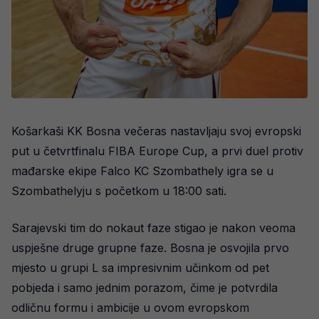
Košarkaši KK Bosna večeras nastavljaju svoj evropski
put u četvrtfinalu FIBA Europe Cup, a prvi duel protiv
mađarske ekipe Falco KC Szombathely igra se u
Szombathelyju s početkom u 18:00 sati.
Sarajevski tim do nokaut faze stigao je nakon veoma
uspješne druge grupne faze. Bosna je osvojila prvo
mjesto u grupi L sa impresivnim učinkom od pet
pobjeda i samo jednim porazom, čime je potvrdila
odličnu formu i ambicije u ovom evropskom