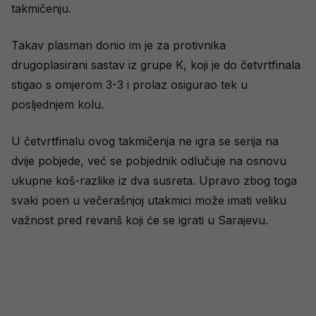
takmičenju.
Takav plasman donio im je za protivnika
drugoplasirani sastav iz grupe K, koji je do četvrtfinala
stigao s omjerom 3-3 i prolaz osigurao tek u
posljednjem kolu.
U četvrtfinalu ovog takmičenja ne igra se serija na
dvije pobjede, već se pobjednik odlučuje na osnovu
ukupne koš-razlike iz dva susreta. Upravo zbog toga
svaki poen u večerašnjoj utakmici može imati veliku
važnost pred revanš koji će se igrati u Sarajevu.