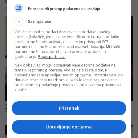
Pohrana i/ili pristup podacima na uređaju
Saznajte više
Vaši će se osobni podaci obrađivati, a podatke s vašeg
uređaja (kolačiće, jedinstvene identifikatore i druge podatke
uređaja) može pohranjivati, dijeliti te im pristupati 207
partnera ili ih može upotrebljavati ova web-lokacija. Mi i naši
partneri možemo upotrebljavati precizne podatke o
geolociranju.
Popis partnera.
Neki dobavljači mogu obrađivati vaše osobne podatke na
temelju legitimnog interesa. Ako se ne slažete s tim, u
nastavku možete upravljati svojim opcijama. Potražite vezu pri
dnu ove stranice ili na izborniku web-lokacije za upravljanje
pristankom ili povlačenje pristanka u postavkama privatnosti i
kolačića.
Pristanak
Upravljanje opcijama