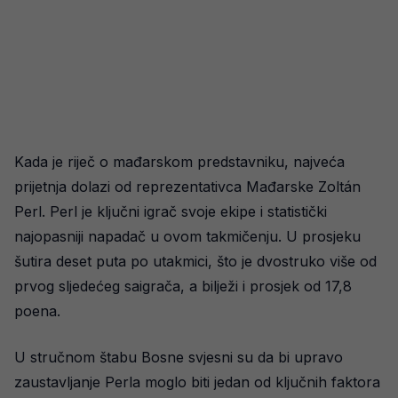
Kada je riječ o mađarskom predstavniku, najveća
prijetnja dolazi od reprezentativca Mađarske Zoltán
Perl. Perl je ključni igrač svoje ekipe i statistički
najopasniji napadač u ovom takmičenju. U prosjeku
šutira deset puta po utakmici, što je dvostruko više od
prvog sljedećeg saigrača, a bilježi i prosjek od 17,8
poena.
U stručnom štabu Bosne svjesni su da bi upravo
zaustavljanje Perla moglo biti jedan od ključnih faktora