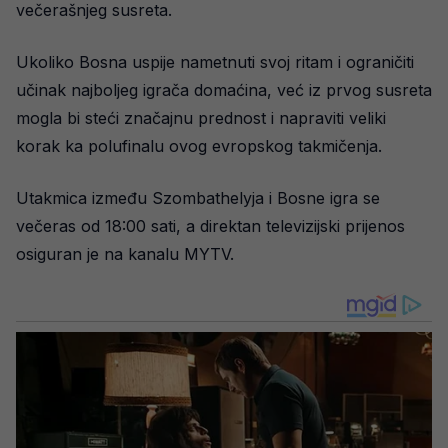
večerašnjeg susreta.
Ukoliko Bosna uspije nametnuti svoj ritam i ograničiti
učinak najboljeg igrača domaćina, već iz prvog susreta
mogla bi steći značajnu prednost i napraviti veliki
korak ka polufinalu ovog evropskog takmičenja.
Utakmica između Szombathelyja i Bosne igra se
večeras od 18:00 sati, a direktan televizijski prijenos
osiguran je na kanalu MYTV.