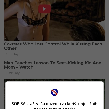
SOP.BA traži vašu dozvolu za korištenje ličnih