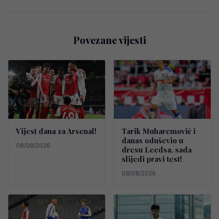
Povezane vijesti
Vijest dana za Arsenal!
Tarik Muharemović i
danas oduševio u
08/08/2026
dresu Leedsa, sada
slijedi pravi test!
08/08/2026