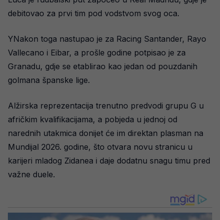
debitovao za prvi tim pod vodstvom svog oca.
YNakon toga nastupao je za Racing Santander, Rayo
Vallecano i Eibar, a prošle godine potpisao je za
Granadu, gdje se etablirao kao jedan od pouzdanih
golmana španske lige.
Alžirska reprezentacija trenutno predvodi grupu G u
afričkim kvalifikacijama, a pobjeda u jednoj od
narednih utakmica donijet će im direktan plasman na
Mundijal 2026. godine, što otvara novu stranicu u
karijeri mladog Zidanea i daje dodatnu snagu timu pred
važne duele.