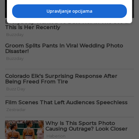
Upravljanje opcijama