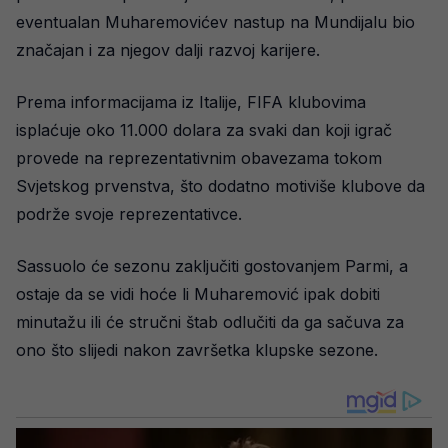
eventualan Muharemovićev nastup na Mundijalu bio
značajan i za njegov dalji razvoj karijere.
Prema informacijama iz Italije, FIFA klubovima
isplaćuje oko 11.000 dolara za svaki dan koji igrač
provede na reprezentativnim obavezama tokom
Svjetskog prvenstva, što dodatno motiviše klubove da
podrže svoje reprezentativce.
Sassuolo će sezonu zaključiti gostovanjem Parmi, a
ostaje da se vidi hoće li Muharemović ipak dobiti
minutažu ili će stručni štab odlučiti da ga sačuva za
ono što slijedi nakon završetka klupske sezone.