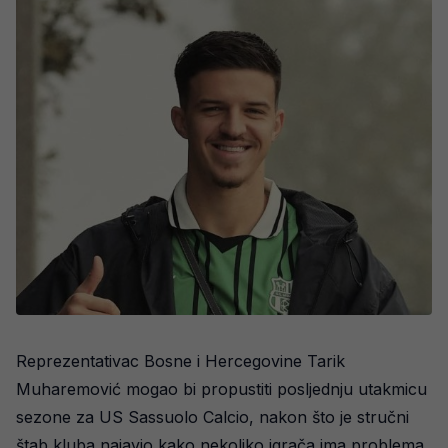
Reprezentativac Bosne i Hercegovine Tarik
Muharemović mogao bi propustiti posljednju utakmicu
sezone za US Sassuolo Calcio, nakon što je stručni
štab kluba najavio kako nekoliko igrača ima problema