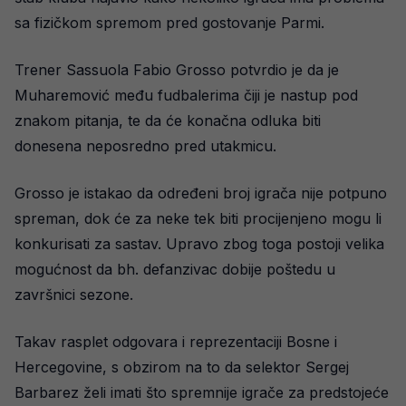
sa fizičkom spremom pred gostovanje Parmi.
Trener Sassuola Fabio Grosso potvrdio je da je
Muharemović među fudbalerima čiji je nastup pod
znakom pitanja, te da će konačna odluka biti
donesena neposredno pred utakmicu.
Grosso je istakao da određeni broj igrača nije potpuno
spreman, dok će za neke tek biti procijenjeno mogu li
konkurisati za sastav. Upravo zbog toga postoji velika
mogućnost da bh. defanzivac dobije poštedu u
završnici sezone.
Takav rasplet odgovara i reprezentaciji Bosne i
Hercegovine, s obzirom na to da selektor Sergej
Barbarez želi imati što spremnije igrače za predstojeće