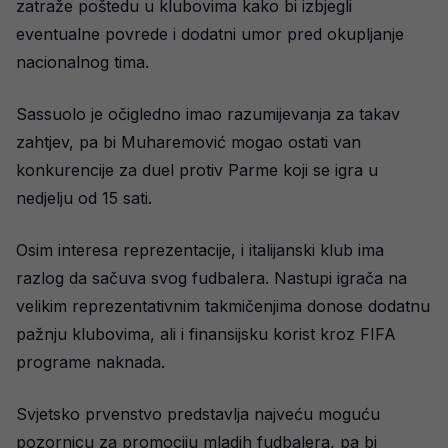
zatraže poštedu u klubovima kako bi izbjegli
eventualne povrede i dodatni umor pred okupljanje
nacionalnog tima.
Sassuolo je očigledno imao razumijevanja za takav
zahtjev, pa bi Muharemović mogao ostati van
konkurencije za duel protiv Parme koji se igra u
nedjelju od 15 sati.
Osim interesa reprezentacije, i italijanski klub ima
razlog da sačuva svog fudbalera. Nastupi igrača na
velikim reprezentativnim takmičenjima donose dodatnu
pažnju klubovima, ali i finansijsku korist kroz FIFA
programe naknada.
Svjetsko prvenstvo predstavlja najveću moguću
pozornicu za promociju mladih fudbalera, pa bi