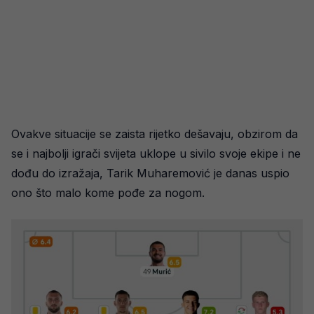
Ovakve situacije se zaista rijetko dešavaju, obzirom da
se i najbolji igrači svijeta uklope u sivilo svoje ekipe i ne
dođu do izražaja, Tarik Muharemović je danas uspio
ono što malo kome pođe za nogom.