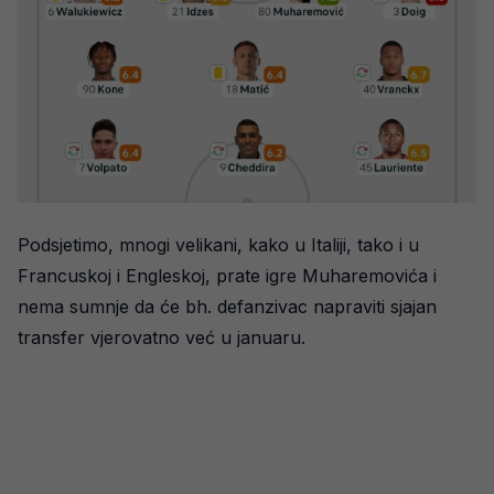
Podsjetimo, mnogi velikani, kako u Italiji, tako i u
Francuskoj i Engleskoj, prate igre Muharemovića i
nema sumnje da će bh. defanzivac napraviti sjajan
transfer vjerovatno već u januaru.