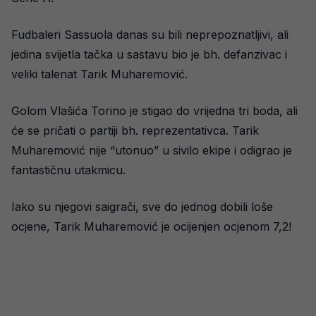
Fudbaleri Sassuola danas su bili neprepoznatljivi, ali
jedina svijetla tačka u sastavu bio je bh. defanzivac i
veliki talenat Tarik Muharemović.
Golom Vlašića Torino je stigao do vrijedna tri boda, ali
će se pričati o partiji bh. reprezentativca. Tarik
Muharemović nije “utonuo” u sivilo ekipe i odigrao je
fantastičnu utakmicu.
Iako su njegovi saigrači, sve do jednog dobili loše
ocjene, Tarik Muharemović je ocijenjen ocjenom 7,2!