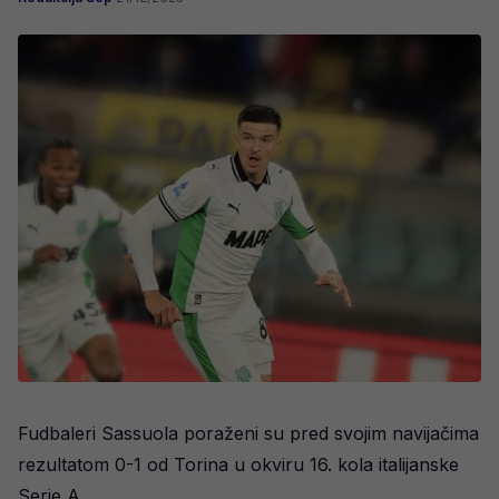
Fudbaleri Sassuola poraženi su pred svojim navijačima
rezultatom 0-1 od Torina u okviru 16. kola italijanske
Serie A.