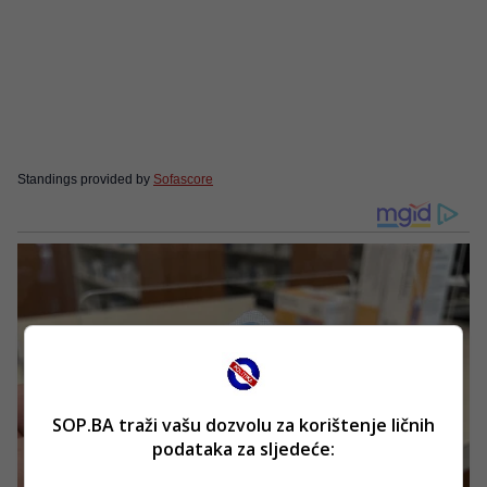
Standings provided by
Sofascore
SOP.BA traži vašu dozvolu za korištenje ličnih
podataka za sljedeće: