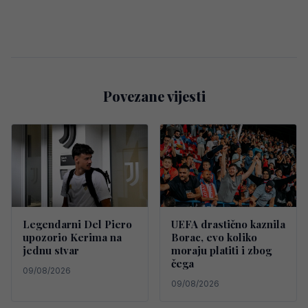
Povezane vijesti
Legendarni Del Piero
UEFA drastično kaznila
upozorio Kerima na
Borac, evo koliko
jednu stvar
moraju platiti i zbog
čega
09/08/2026
09/08/2026