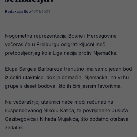
Redakcija Sop
·
16/11/2024
Nogometna reprezentacija Bosne i Hercegovine
večeras će u Freiburgu odigrati ključni meč
pretposljednjeg kola Lige nacija protiv Njemačke.
Ekipa Sergeja Barbareza trenutno ima samo jedan bod
iz četiri utakmice, dok je domaćin, Njemačka, na vrhu
grupe s deset bodova, što ih čini jasnim favoritima.
Na večerašnjoj utakmici neće moći računati na
suspendovanog Nikolu Katića, te povrijeđene Jusufa
Gazibegovića i Nihada Mujakića, što dodatno otežava
zadatak.