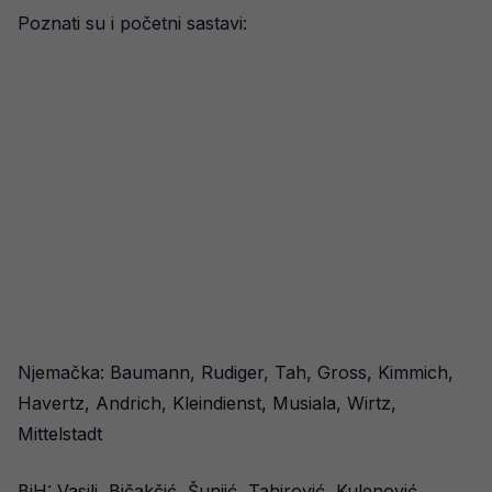
Poznati su i početni sastavi:
Njemačka: Baumann, Rudiger, Tah, Gross, Kimmich,
Havertz, Andrich, Kleindienst, Musiala, Wirtz,
Mittelstadt
BiH: Vasilj, Bičakčić, Šunjić, Tahirović, Kulenović,