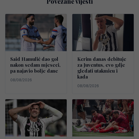
Povezane vijesti
Said Hamulić dao gol
Kerim danas debituje
nakon sedam mjeseci,
za Juventus, evo gdje
pa najavio bolje dane
gledati utakmicu i
kada
08/08/2026
08/08/2026