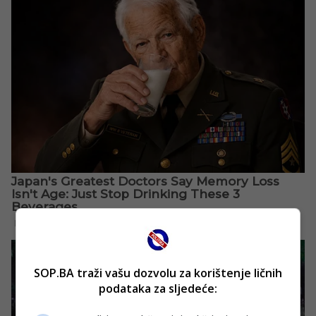
SOP.BA traži vašu dozvolu za korištenje ličnih
podataka za sljedeće: