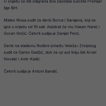
U srijedu će biti odigrana dva zaostala susreta Premijer
lige BiH.
Mateo Musa sudit će derbi Borca i Sarajeva, koji se
igra u srijedu od 19 sati. Asistirat će mu Hasan Nanić i
Goran Ilinčić. Četvrti sudija je Danijel Perić.
Derbi na stadionu Rođeni između Veleža i Zrinjskog
sudit će Darko Gedžić, dok će uz aut liniju biti Arnel
Novalić i Amir Kadić.
Četvrti sudija je Antoni Bandić.