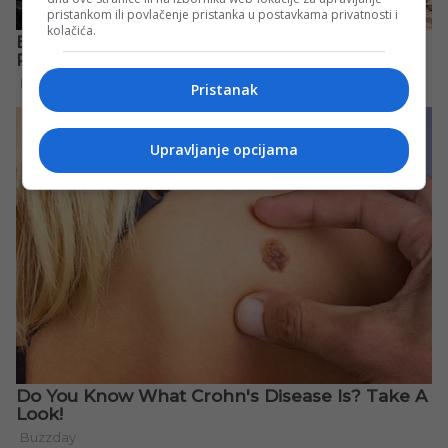
pristankom ili povlačenje pristanka u postavkama privatnosti i
kolačića.
Pristanak
Upravljanje opcijama