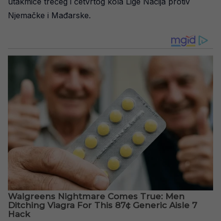
utakmice trećeg i četvrtog kola Lige Nacija protiv
Njemačke i Mađarske.