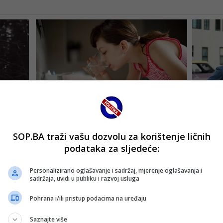
SOP.BA traži vašu dozvolu za korištenje ličnih
podataka za sljedeće:
Personalizirano oglašavanje i sadržaj, mjerenje oglašavanja i
sadržaja, uvidi u publiku i razvoj usluga
Pohrana i/ili pristup podacima na uređaju
Saznajte više