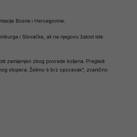
ntacije Bosne i Hercegovine.
burga i Slovačke, ali na njegovu žalost iste
biti zamijenjen zbog povrede koljena. Pregledi
nog stopera. Želimo ti brz oporavak”, zvanično