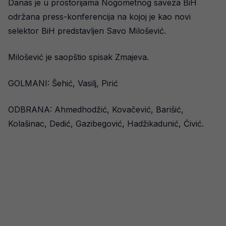
Danas je u prostorijama Nogometnog saveza BiH
održana press-konferencija na kojoj je kao novi
selektor BiH predstavljen Savo Milošević.
Milošević je saopštio spisak Zmajeva.
GOLMANI: Šehić, Vasilj, Pirić
ODBRANA: Ahmedhodžić, Kovačević, Barišić,
Kolašinac, Dedić, Gazibegović, Hadžikadunić, Ćivić.