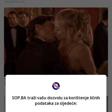
SOP.BA traži vašu dozvolu za korištenje ličnih
podataka za sljedeće: