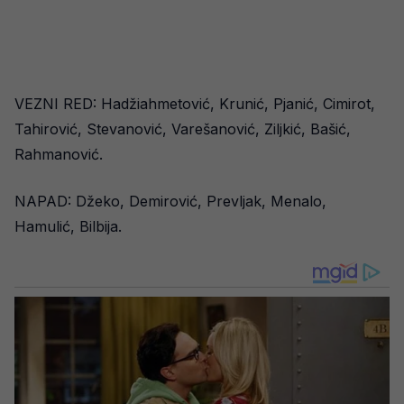
VEZNI RED: Hadžiahmetović, Krunić, Pjanić, Cimirot,
Tahirović, Stevanović, Varešanović, Ziljkić, Bašić,
Rahmanović.
NAPAD: Džeko, Demirović, Prevljak, Menalo,
Hamulić, Bilbija.