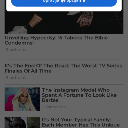
Upravljanje opcijama