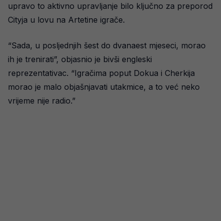
upravo to aktivno upravljanje bilo ključno za preporod
Cityja u lovu na Artetine igrače.
“Sada, u posljednjih šest do dvanaest mjeseci, morao
ih je trenirati”, objasnio je bivši engleski
reprezentativac. “Igračima poput Dokua i Cherkija
morao je malo objašnjavati utakmice, a to već neko
vrijeme nije radio.”