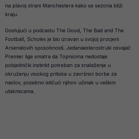
na plavoj strani Manchestera kako se sezona bliži
kraju.
Gostujući u podcastu The Good, The Bad and The
Football, Scholes je bio izravan u svojoj procjeni
Arsenalovih sposobnosti. Jedanaesterostruki osvajač
Premier lige smatra da Topnicima nedostaje
pobjednički instinkt potreban za snalaženje u
okruženju visokog pritiska u završnici borbe za
naslov, posebno ističući njihov učinak u velikim
utakmicama.