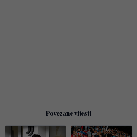
Povezane vijesti