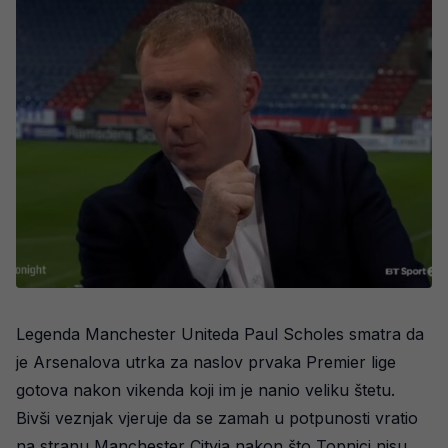
Legenda Manchester Uniteda Paul Scholes smatra da
je Arsenalova utrka za naslov prvaka Premier lige
gotova nakon vikenda koji im je nanio veliku štetu.
Bivši veznjak vjeruje da se zamah u potpunosti vratio
na stranu Manchester Cityja nakon što Topnici nisu