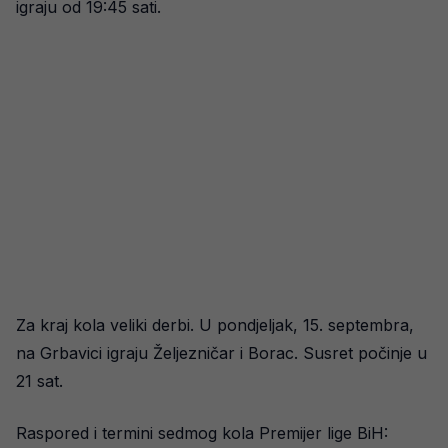
igraju od 19:45 sati.
Za kraj kola veliki derbi. U pondjeljak, 15. septembra,
na Grbavici igraju Željezničar i Borac. Susret počinje u
21 sat.
Raspored i termini sedmog kola Premijer lige BiH: