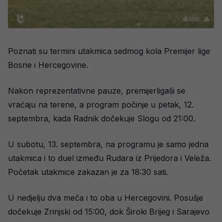
Poznati su termini utakmica sedmog kola Premijer lige
Bosne i Hercegovine.
Nakon reprezentativne pauze, premijerligaši se
vraćaju na terene, a program počinje u petak, 12.
septembra, kada Radnik dočekuje Slogu od 21:00.
U subotu, 13. septembra, na programu je samo jedna
utakmica i to duel između Rudara iz Prijedora i Veleža.
Početak utakmice zakazan je za 18:30 sati.
U nedjelju dva meča i to oba u Hercegovini. Posušje
dočekuje Zrinjski od 15:00, dok Široki Brijeg i Sarajevo