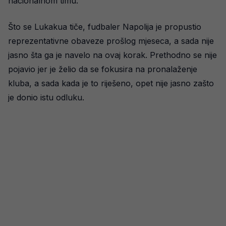
nacionalnom timu.
Što se Lukakua tiče, fudbaler Napolija je propustio
reprezentativne obaveze prošlog mjeseca, a sada nije
jasno šta ga je navelo na ovaj korak. Prethodno se nije
pojavio jer je želio da se fokusira na pronalaženje
kluba, a sada kada je to riješeno, opet nije jasno zašto
je donio istu odluku.