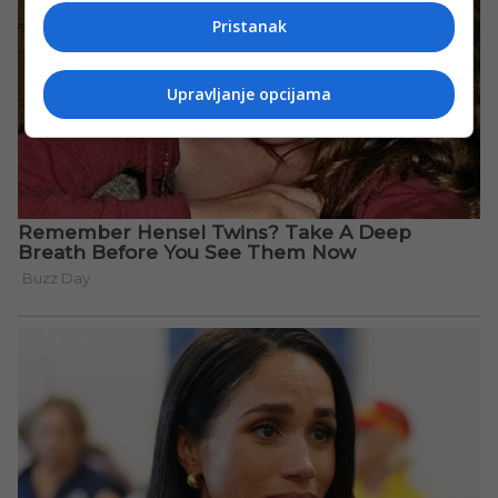
Pristanak
Upravljanje opcijama