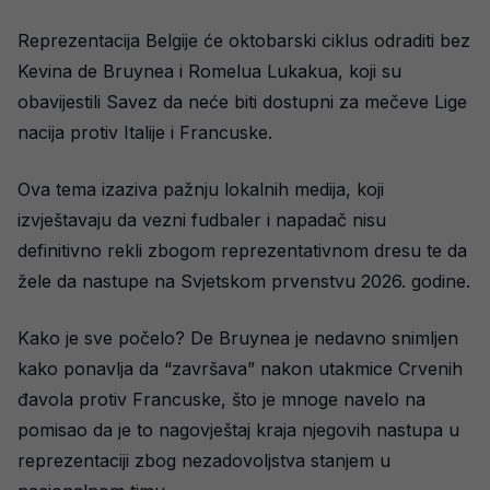
Reprezentacija Belgije će oktobarski ciklus odraditi bez
Kevina de Bruynea i Romelua Lukakua, koji su
obavijestili Savez da neće biti dostupni za mečeve Lige
nacija protiv Italije i Francuske.
Ova tema izaziva pažnju lokalnih medija, koji
izvještavaju da vezni fudbaler i napadač nisu
definitivno rekli zbogom reprezentativnom dresu te da
žele da nastupe na Svjetskom prvenstvu 2026. godine.
Kako je sve počelo? De Bruynea je nedavno snimljen
kako ponavlja da “završava” nakon utakmice Crvenih
đavola protiv Francuske, što je mnoge navelo na
pomisao da je to nagovještaj kraja njegovih nastupa u
reprezentaciji zbog nezadovoljstva stanjem u