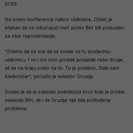
91:63.
Na press-konferenciji nakon utakmice, Džikić je
istakao da će odlučujući meč protiv BiH biti presudan
za obje reprezentacije.
“Znamo da će sve da se svede na tu posljednju
utakmicu. I mi i oni smo probali pobijediti neke druge,
ali se na kraju svelo na to. To je pošteno. Slab sam
kladioničar”, poručio je selektor Gruzije.
Dodao je da je svjestan poteškoća kroz koje je prošla
selekcija BiH, ali i da Gruzija nije bila pošteđena
problema.