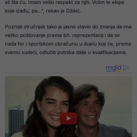
ali šta ću. Imam veliki respekt za njih. Volim te ekipe
koje izađu, pa…”, rekao je Džikić.
Poznati stručnjak tako je jasno stavio do znanja da ima
veliko poštovanje prema bh. reprezentaciji i da se
nada fer i sportskom obračunu u duelu koji će, prema
svemu sudeći, odlučiti putnika dalje u kvalifikacijama.