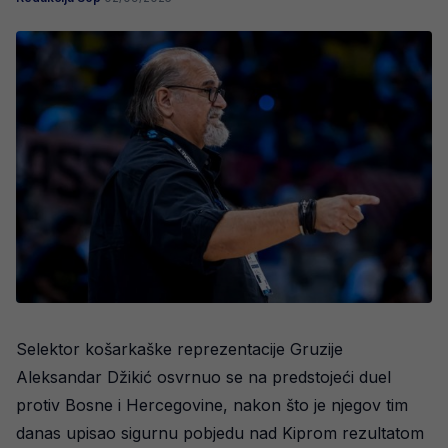
Selektor košarkaške reprezentacije Gruzije
Aleksandar Džikić osvrnuo se na predstojeći duel
protiv Bosne i Hercegovine, nakon što je njegov tim
danas upisao sigurnu pobjedu nad Kiprom rezultatom