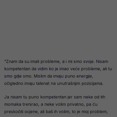
“Znam da su imali probleme, a i mi smo svoje. Nisam
kompetentan da vidim ko je imao veće probleme, ali tu
smo gdje smo. Mislim da imaju puno energije,
očigledno imaju talenat na unutrašnjim pozicijama.
Ja nisam tu puno kompetentan jer sam neke od tih
momaka trenirao, a neke volim privatno, pa ću
preskočiti ocjene, ali baš ih volim, to je moj problem,