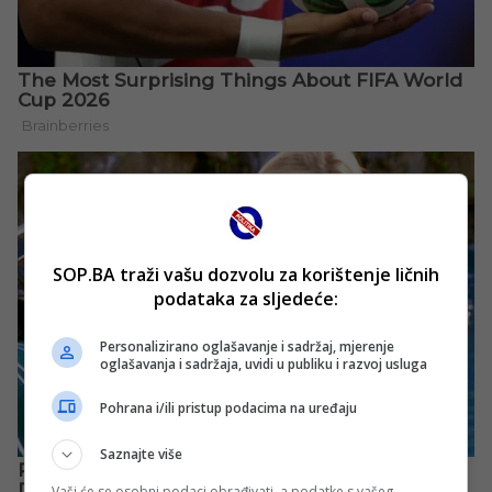
SOP.BA traži vašu dozvolu za korištenje ličnih
podataka za sljedeće:
Personalizirano oglašavanje i sadržaj, mjerenje
oglašavanja i sadržaja, uvidi u publiku i razvoj usluga
Pohrana i/ili pristup podacima na uređaju
Saznajte više
Vaši će se osobni podaci obrađivati, a podatke s vašeg