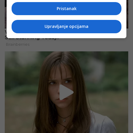
Pristanak
Upravljanje opcijama