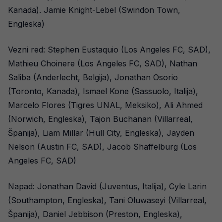
Kanada). Jamie Knight-Lebel (Swindon Town,
Engleska)
Vezni red: Stephen Eustaquio (Los Angeles FC, SAD),
Mathieu Choinere (Los Angeles FC, SAD), Nathan
Saliba (Anderlecht, Belgija), Jonathan Osorio
(Toronto, Kanada), Ismael Kone (Sassuolo, Italija),
Marcelo Flores (Tigres UNAL, Meksiko), Ali Ahmed
(Norwich, Engleska), Tajon Buchanan (Villarreal,
Španija), Liam Millar (Hull City, Engleska), Jayden
Nelson (Austin FC, SAD), Jacob Shaffelburg (Los
Angeles FC, SAD)
Napad: Jonathan David (Juventus, Italija), Cyle Larin
(Southampton, Engleska), Tani Oluwaseyi (Villarreal,
Španija), Daniel Jebbison (Preston, Engleska),