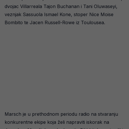
dvojac Villarreala Tajon Buchanan i Tani Oluwaseyi,
veznjak Sassuola Ismael Kone, stoper Nice Moise
Bombito te Jacen Russell-Rowe iz Toulousea.
Marsch je u prethodnom periodu radio na stvaranju
konkurentne ekipe koja želi napraviti iskorak na