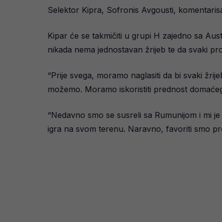
Selektor Kipra, Sofronis Avgousti, komentarisa
Kipar će se takmičiti u grupi H zajedno sa Au
nikada nema jednostavan žrijeb te da svaki prot
“Prije svega, moramo naglasiti da bi svaki žrije
možemo. Moramo iskoristiti prednost domaćeg te
“Nedavno smo se susreli sa Rumunijom i mi je
igra na svom terenu. Naravno, favoriti smo pr