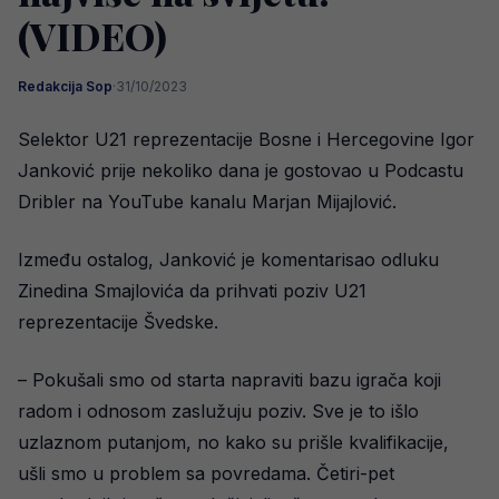
(VIDEO)
Redakcija Sop
·
31/10/2023
Selektor U21 reprezentacije Bosne i Hercegovine Igor
Janković prije nekoliko dana je gostovao u Podcastu
Dribler na YouTube kanalu Marjan Mijajlović.
Između ostalog, Janković je komentarisao odluku
Zinedina Smajlovića da prihvati poziv U21
reprezentacije Švedske.
– Pokušali smo od starta napraviti bazu igrača koji
radom i odnosom zaslužuju poziv. Sve je to išlo
uzlaznom putanjom, no kako su prišle kvalifikacije,
ušli smo u problem sa povredama. Četiri-pet