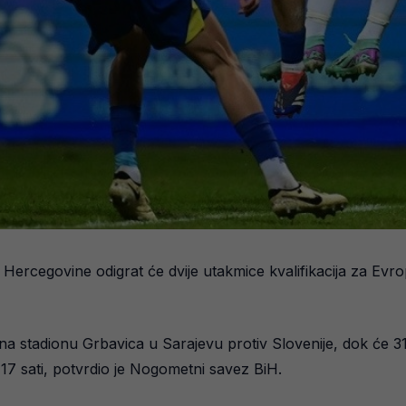
ercegovine odigrat će dvije utakmice kvalifikacija za Evrop
na stadionu Grbavica u Sarajevu protiv Slovenije, dok će 31.
7 sati, potvrdio je Nogometni savez BiH.