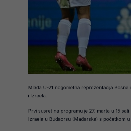
Mlada U-21 nogometna reprezentacija Bosne i H
i Izraela.
Prvi susret na programu je 27. marta u 15 sati 
Izraela u Budaorsu (Mađarska) s početkom u 1