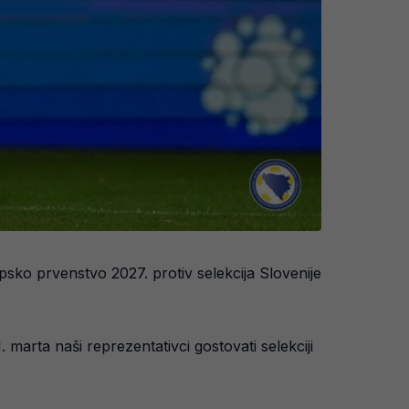
sko prvenstvo 2027. protiv selekcija Slovenije
 marta naši reprezentativci gostovati selekciji