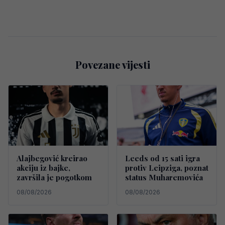
Povezane vijesti
Alajbegović kreirao
Leeds od 15 sati igra
akciju iz bajke,
protiv Leipziga, poznat
završila je pogotkom
status Muharemovića
08/08/2026
08/08/2026