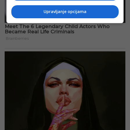
Upravljanje opcijama