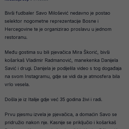
Bivši fudbaler Savo Milošević nedavno je postao
selektor nogometne reprezentacije Bosne i
Hercegovine te je organizirao proslavu u jednom
restoranu.
Među gostima su bili pjevačica Mira Škorić, bivši
košarkaš Vladimir Radmanović, manekenka Danijela
Savić i drugi. Danijela je podijelila video s tog događaja
na svom Instagramu, gdje se vidi da je atmosfera bila
vrlo vesela.
Došla je iz Italije gdje već 35 godina živi i radi.
Prvu pjesmu izvela je pjevačica, a domaćin Savo se
pridružio nakon nje. Kasnije se priključio i košarkaš