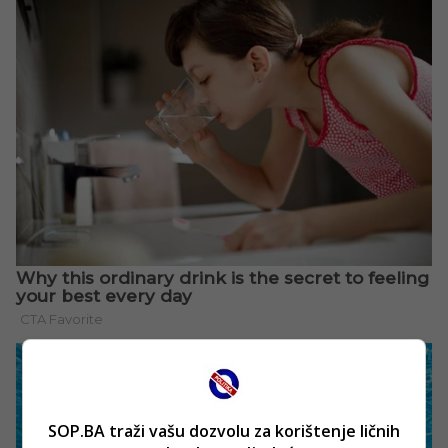
SOP.BA traži vašu dozvolu za korištenje ličnih