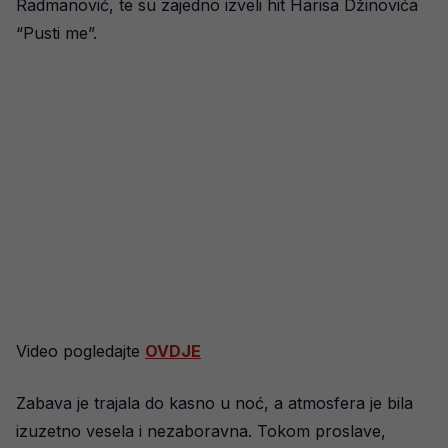
Radmanović, te su zajedno izveli hit Harisa Džinovića
“Pusti me”.
Video pogledajte
OVDJE
Zabava je trajala do kasno u noć, a atmosfera je bila
izuzetno vesela i nezaboravna. Tokom proslave,