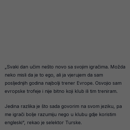
„Svaki dan učim nešto novo sa svojim igračima. Možda
neko misli da je to ego, ali ja vjerujem da sam
posljednjih godina najbolji trener Evrope. Osvojio sam
evropske trofeje i nije bitno koji klub ili tim treniram.
Jedina razlika je što sada govorim na svom jeziku, pa
me igrači bolje razumiju nego u klubu gdje koristim
engleski“, rekao je selektor Turske.