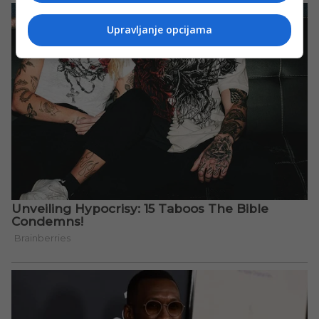
Upravljanje opcijama