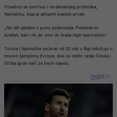
Posebno se osvrnuo i na današnjeg protivnika,
Njemačku, koja je aktuelni svjetski prvak:
„Na njih gledam s puno poštovanja. Pokazali su
kvalitet, kao i mi, jer smo do finala stigli neporaženi.“
Turska i Njemačka večeras od 20 sati u Rigi odlučuju o
novom šampionu Evrope, dok će nešto ranije Finska i
Grčka igrati meč za treće mjesto.