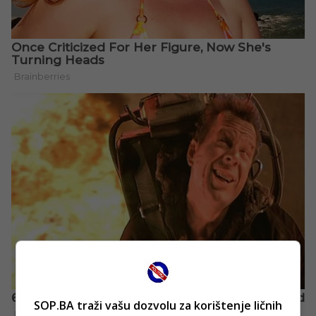
SOP.BA traži vašu dozvolu za korištenje ličnih