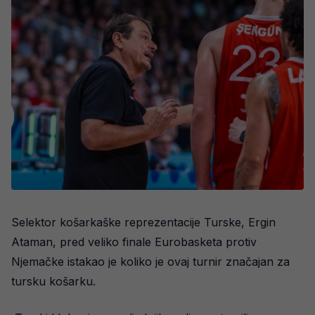
Selektor košarkaške reprezentacije Turske, Ergin
Ataman, pred veliko finale Eurobasketa protiv
Njemačke istakao je koliko je ovaj turnir značajan za
tursku košarku.