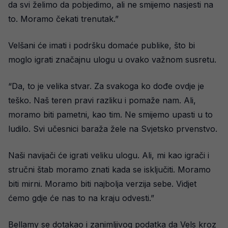
da svi želimo da pobjedimo, ali ne smijemo nasjesti na
to. Moramo čekati trenutak.”
Velšani će imati i podršku domaće publike, što bi
moglo igrati značajnu ulogu u ovako važnom susretu.
“Da, to je velika stvar. Za svakoga ko dođe ovdje je
teško. Naš teren pravi razliku i pomaže nam. Ali,
moramo biti pametni, kao tim. Ne smijemo upasti u to
ludilo. Svi učesnici baraža žele na Svjetsko prvenstvo.
Naši navijači će igrati veliku ulogu. Ali, mi kao igrači i
stručni štab moramo znati kada se isključiti. Moramo
biti mirni. Moramo biti najbolja verzija sebe. Vidjet
ćemo gdje će nas to na kraju odvesti.”
Bellamy se dotakao i zanimljivog podatka da Vels kroz