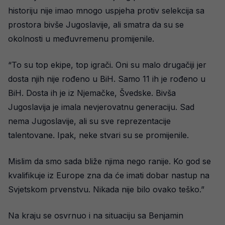
historiju nije imao mnogo uspjeha protiv selekcija sa
prostora bivše Jugoslavije, ali smatra da su se
okolnosti u međuvremenu promijenile.
“To su top ekipe, top igrači. Oni su malo drugačiji jer
dosta njih nije rođeno u BiH. Samo 11 ih je rođeno u
BiH. Dosta ih je iz Njemačke, Švedske. Bivša
Jugoslavija je imala nevjerovatnu generaciju. Sad
nema Jugoslavije, ali su sve reprezentacije
talentovane. Ipak, neke stvari su se promijenile.
Mislim da smo sada bliže njima nego ranije. Ko god se
kvalifikuje iz Europe zna da će imati dobar nastup na
Svjetskom prvenstvu. Nikada nije bilo ovako teško.”
Na kraju se osvrnuo i na situaciju sa Benjamin