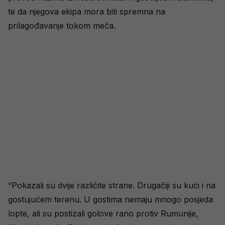
te da njegova ekipa mora biti spremna na
prilagođavanje tokom meča.
“Pokazali su dvije različite strane. Drugačiji su kući i na
gostujućem terenu. U gostima nemaju mnogo posjeda
lopte, ali su postizali golove rano protiv Rumunije,