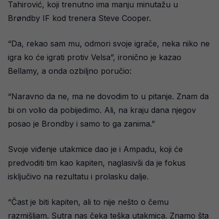
Tahirović, koji trenutno ima manju minutažu u
Brøndby IF kod trenera Steve Cooper.
“Da, rekao sam mu, odmori svoje igrače, neka niko ne
igra ko će igrati protiv Velsa”, ironično je kazao
Bellamy, a onda ozbiljno poručio:
“Naravno da ne, ma ne dovodim to u pitanje. Znam da
bi on volio da pobijedimo. Ali, na kraju dana njegov
posao je Brondby i samo to ga zanima.”
Svoje viđenje utakmice dao je i Ampadu, koji će
predvoditi tim kao kapiten, naglasivši da je fokus
isključivo na rezultatu i prolasku dalje.
“Čast je biti kapiten, ali to nije nešto o čemu
razmišljam. Sutra nas čeka teška utakmica. Znamo šta