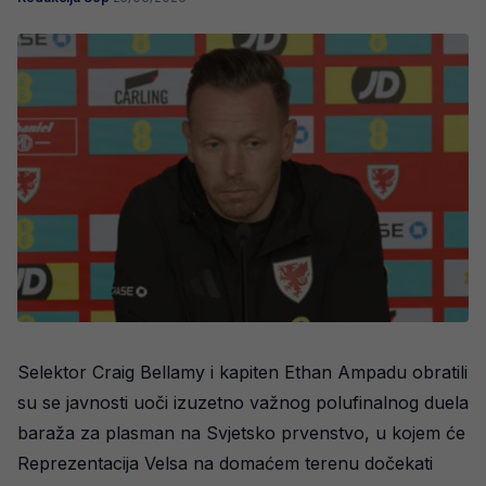
Selektor Craig Bellamy i kapiten Ethan Ampadu obratili
su se javnosti uoči izuzetno važnog polufinalnog duela
baraža za plasman na Svjetsko prvenstvo, u kojem će
Reprezentacija Velsa na domaćem terenu dočekati