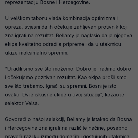
reprezentaciju Bosne i Hercegovine.
U velškom taboru vlada kombinacija optimizma i
opreza, svjesni da ih očekuje zahtjevan protivnik koji
zna igrati na rezultat. Bellamy je naglasio da je njegova
ekipa kvalitetno odradila pripreme i da u utakmicu
ulaze maksimalno spremni.
“Uradili smo sve što možemo. Dobro je, radimo dobro
i očekujemo pozitivan rezultat. Kao ekipa prošli smo
sve što trebamo. Igrači su spremni. Bosni je isto
ovako. Dvije iskusne ekipe u ovoj situaciji”, kazao je
selektor Velsa.
Govoreći o našoj selekciji, Bellamy je istakao da Bosna
i Hercegovina zna igrati na različite načine, posebno
praveći razliku između domaćih i gostujućih utakmica,