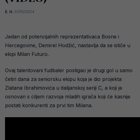
E. H.
·
01/10/2024
Jedan od potencijalnih reprezentativaca Bosne i
Hercegovine, Demirel Hodžić, nastavlja da se ističe u
ekipi Milan Futuro.
Ovaj talentovani fudbaler postigao je drugi gol u samo
četiri dana za seniorsku ekipu koja je dio projekta
Zlatana Ibrahimovića u italijanskoj seriji C, a koji je
osnovan s ciljem razvoja mladih igrača koji će kasnije
postati konkurenti za prvi tim Milana.