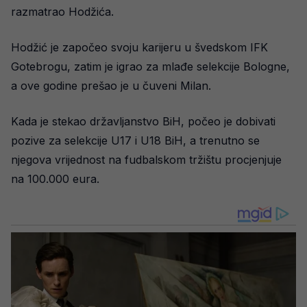
razmatrao Hodžića.
Hodžić je započeo svoju karijeru u švedskom IFK
Gotebrogu, zatim je igrao za mlađe selekcije Bologne,
a ove godine prešao je u čuveni Milan.
Kada je stekao državljanstvo BiH, počeo je dobivati
pozive za selekcije U17 i U18 BiH, a trenutno se
njegova vrijednost na fudbalskom tržištu procjenjuje
na 100.000 eura.