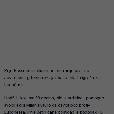
Prije Rossonera, sličan put su ranije prošli u
Juventusu, gdje su razvijali bazu mladih igrača za
budućnost.
Hodžić, koji ima 19 godina, bio je strijelac i pomogao
svojoj ekipi Milan Futuro da osvoji bod protiv
Lucchesea. Prije četiri dana postigao je pogodak i u