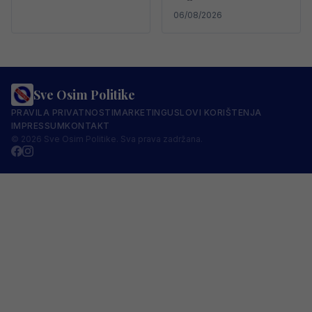
06/08/2026
Sve Osim Politike
PRAVILA PRIVATNOSTI
MARKETING
USLOVI KORIŠTENJA
IMPRESSUM
KONTAKT
© 2026 Sve Osim Politike. Sva prava zadržana.