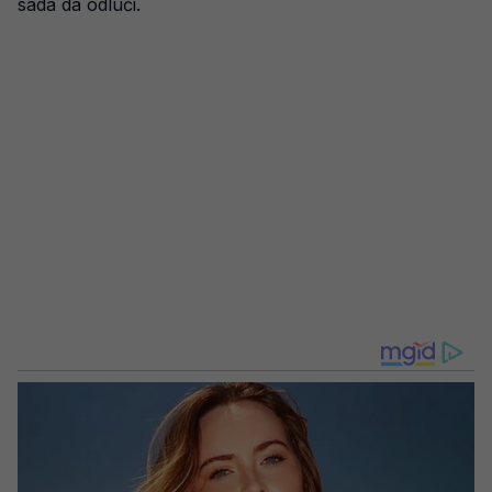
sada da odluči.