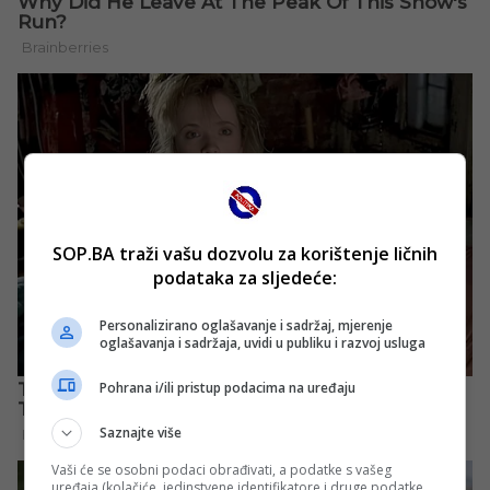
SOP.BA traži vašu dozvolu za korištenje ličnih
podataka za sljedeće:
Personalizirano oglašavanje i sadržaj, mjerenje
oglašavanja i sadržaja, uvidi u publiku i razvoj usluga
Pohrana i/ili pristup podacima na uređaju
Saznajte više
Vaši će se osobni podaci obrađivati, a podatke s vašeg
uređaja (kolačiće, jedinstvene identifikatore i druge podatke