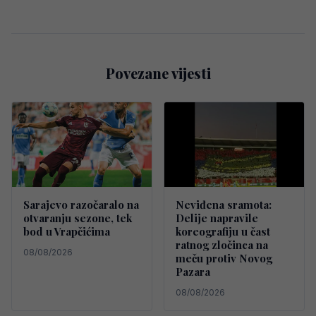
Povezane vijesti
Sarajevo razočaralo na
Neviđena sramota:
otvaranju sezone, tek
Delije napravile
bod u Vrapčićima
koreografiju u čast
ratnog zločinca na
08/08/2026
meču protiv Novog
Pazara
08/08/2026