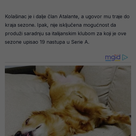
Kolašinac je i dalje član Atalante, a ugovor mu traje do
kraja sezone. Ipak, nije isključena mogućnost da
produži saradnju sa italijanskim klubom za koji je ove
sezone upisao 19 nastupa u Serie A.