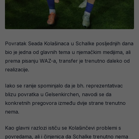
Povratak Seada Kolašinaca u Schalke posljednjih dana
bio je jedna od glavnih tema u njemačkim medijima, ali
prema pisanju WAZ-a, transfer je trenutno daleko od
realizacije.
Iako se ranije spominjalo da je bh. reprezentativac
blizu povratka u Gelsenkirchen, navodi se da
konkretnih pregovora između dvije strane trenutno
nema.
Kao glavni razlozi ističu se Kolašinčevi problemi s
povredama, ali i činjenica da Schalke trenutno nema