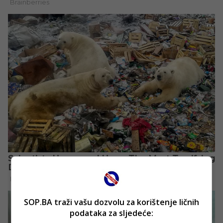
SOP.BA traži vašu dozvolu za korištenje ličnih
podataka za sljedeće: