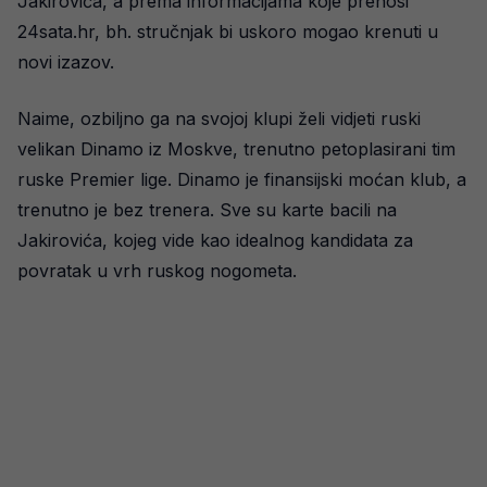
Jakirovića, a prema informacijama koje prenosi
24sata.hr, bh. stručnjak bi uskoro mogao krenuti u
novi izazov.
Naime, ozbiljno ga na svojoj klupi želi vidjeti ruski
velikan Dinamo iz Moskve, trenutno petoplasirani tim
ruske Premier lige. Dinamo je finansijski moćan klub, a
trenutno je bez trenera. Sve su karte bacili na
Jakirovića, kojeg vide kao idealnog kandidata za
povratak u vrh ruskog nogometa.