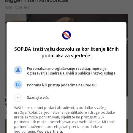
SOP.BA traži vašu dozvolu za korištenje ličnih
podataka za sljedeće:
Personalizirano oglašavanje i sadržaj, mjerenje
oglašavanja i sadržaja, uvidi u publiku i razvoj usluga
Pohrana i/ili pristup podacima na uređaju
Saznajte više
Vaši će se osobni podaci obrađivati, a podatke s vašeg
uređaja (kolačiće, jedinstvene identifikatore i druge podatke
uređaja) može pohranjivati, dijeliti te im pristupati 207
partnera ili ih može upotrebljavati ova web-lokacija. Mi i naši
partneri možemo upotrebljavati precizne podatke o
geolociranju.
Popis partnera.