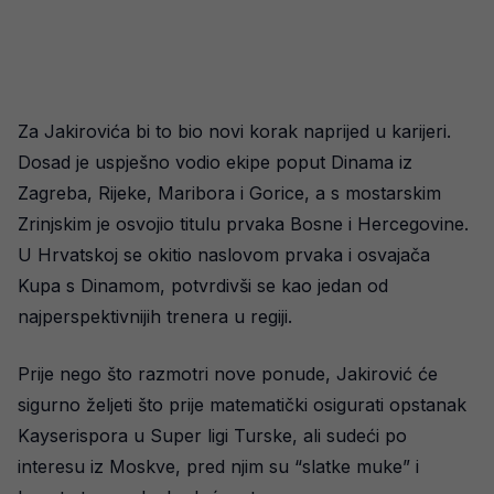
Za Jakirovića bi to bio novi korak naprijed u karijeri.
Dosad je uspješno vodio ekipe poput Dinama iz
Zagreba, Rijeke, Maribora i Gorice, a s mostarskim
Zrinjskim je osvojio titulu prvaka Bosne i Hercegovine.
U Hrvatskoj se okitio naslovom prvaka i osvajača
Kupa s Dinamom, potvrdivši se kao jedan od
najperspektivnijih trenera u regiji.
Prije nego što razmotri nove ponude, Jakirović će
sigurno željeti što prije matematički osigurati opstanak
Kayserispora u Super ligi Turske, ali sudeći po
interesu iz Moskve, pred njim su “slatke muke” i