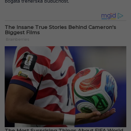
bogata trenerska budućnost.