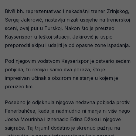
Bivši bh. reprezentativac i nekadašnji trener Zrinjskog,
Sergej Jakirović, nastavlja nizati uspjehe na trenerskoj
sceni, ovaj put u Turskoj. Nakon što je preuzeo
Kayserispor u teškoj situaciji, Jakirović je uspio
preporoditi ekipu i udaljiti je od opasne zone ispadanja.
Pod njegovim vodstvom Kayserispor je ostvario sedam
pobjeda, tri remija i samo dva poraza, što je
impresivan učinak s obzirom na stanje u kojem je
preuzeo tim.
Posebno je odjeknula njegova nedavna pobjeda protiv
Fenerbahčea, kada je nadmudrio ni manje ni više nego
Josea Mourinha i iznenadio Edina Džeku i njegove
saigrače. Taj trijumf dodatno je skrenuo pažnju na